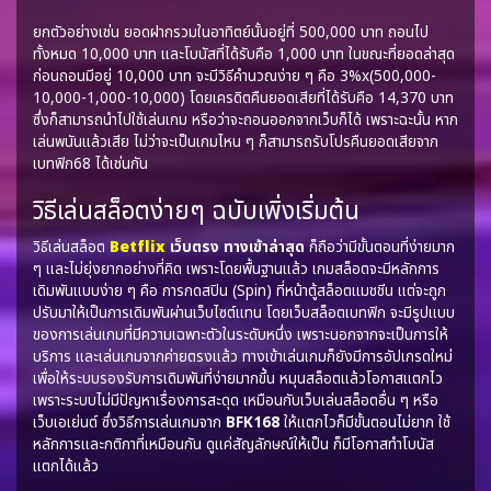
ยกตัวอย่างเช่น ยอดฝากรวมในอาทิตย์นั้นอยู่ที่ 500,000 บาท ถอนไป
ทั้งหมด 10,000 บาท และโบนัสที่ได้รับคือ 1,000 บาท ในขณะที่ยอดล่าสุด
ก่อนถอนมีอยู่ 10,000 บาท จะมีวิธีคำนวณง่าย ๆ คือ 3%x(500,000-
10,000-1,000-10,000) โดยเครดิตคืนยอดเสียที่ได้รับคือ 14,370 บาท
ซึ่งก็สามารถนำไปใช้เล่นเกม หรือว่าจะถอนออกจากเว็บก็ได้ เพราะฉะนั้น หาก
เล่นพนันแล้วเสีย ไม่ว่าจะเป็นเกมไหน ๆ ก็สามารถรับโปรคืนยอดเสียจาก
เบทฟิก68 ได้เช่นกัน
วิธีเล่นสล็อตง่ายๆ ฉบับเพิ่งเริ่มต้น
วิธีเล่นสล็อต
Betflix
เว็บตรง ทางเข้าล่าสุด
ก็ถือว่ามีขั้นตอนที่ง่ายมาก
ๆ และไม่ยุ่งยากอย่างที่คิด เพราะโดยพื้นฐานแล้ว เกมสล็อตจะมีหลักการ
เดิมพันแบบง่าย ๆ คือ การกดสปิน (Spin) ที่หน้าตู้สล็อตแมชชีน แต่จะถูก
ปรับมาให้เป็นการเดิมพันผ่านเว็บไซต์แทน โดยเว็บสล็อตเบทฟิก จะมีรูปแบบ
ของการเล่นเกมที่มีความเฉพาะตัวในระดับหนึ่ง เพราะนอกจากจะเป็นการให้
บริการ และเล่นเกมจากค่ายตรงแล้ว ทางเข้าเล่นเกมก็ยังมีการอัปเกรดใหม่
เพื่อให้ระบบรองรับการเดิมพันที่ง่ายมากขึ้น หมุนสล็อตแล้วโอกาสแตกไว
เพราะระบบไม่มีปัญหาเรื่องการสะดุด เหมือนกับเว็บเล่นสล็อตอื่น ๆ หรือ
เว็บเอเย่นต์ ซึ่งวิธีการเล่นเกมจาก
BFK168
ให้แตกไวก็มีขั้นตอนไม่ยาก ใช้
หลักการและกติกาที่เหมือนกัน ดูแค่สัญลักษณ์ให้เป็น ก็มีโอกาสทำโบนัส
แตกได้แล้ว