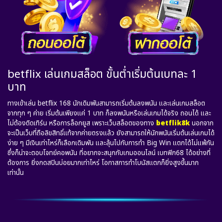
betflix
เล่นเกมสล็อต
ขั้นต่ำเริ่มต้นเบทละ 1
บาท
ทางเข้าเล่น
betflix
168 นักเดิมพันสามารถเริ่มต้นลงพนัน และเล่นเกมสล็อต
จากทุก ๆ ค่าย เริ่มต้นเพียงแค่ 1 บาท ก็ลงพนันหรือเล่นเกมได้จริง ถอนได้ และ
ไม่ต้องติดเทิร์น หรือการล็อกยูส เพราะเว็บสล็อตของทาง
betflik8k
นอกจาก
จะเป็นเว็บที่ถือลิขสิทธิ์แท้จากค่ายตรงแล้ว ยังสามารถให้นักพนันเริ่มต้นเล่นเกมได้
ง่าย ๆ มีเงินเท่าไหร่ก็เลือกเดิมพัน และลุ้นไปกับการทำ Big Win แตกได้ไม่แพ้กัน
ซึ่งก็น่าจะตอบโจทย์คอพนัน ที่อยากจะสนุกกับเกมออนไลน์
เบทฟิก68
ได้อย่างที่
ต้องการ ยิ่งกดสปินบ่อยมากเท่าไหร่ โอกาสการทำโบนัสแตกก็ยิ่งสูงขึ้นมาก
เท่านั้น