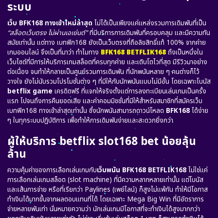
ระบบ
เว็บ BFK168 ทางเข้าใหม่ล่าสุด
ไม่ได้เป็นเพียงแค่แหล่งรวมการเดิมพันที่เป็น
“สล็อตเว็บตรง ไม่ผ่านเอเย่นต์”
ที่มีบริการการเดิมพันที่ครอบคลุม และมีความทัน
สมัยเท่านั้น แต่ทาง เบทฟิก168 ยังเป็นเว็บตรงที่ถือลิขสิทธิ์แท้ 100% จากค่าย
เกมออนไลน์ จึงเป็นที่มาว่า ทำไมทาง
BFK168 BETFLIK168
ถึงเป็นหนึ่งใน
เว็บไซต์ที่มีการให้บริการเกมสล็อตที่ครบทุกค่าย และเติบโตไวที่สุด มีรีวิวมาอย่าง
ต่อเนื่อง จนทำให้กลายเป็นศูนย์รวมการเดิมพัน ที่นักพนันหลาย ๆ คนต่างก็ไว้
วางใจ ยังไม่นับรวมโปรโมชั่นต่าง ๆ ที่มีให้กับนักพนันแบบไม่มีอั้น โดยเฉพาะโบนัส
betflix game
เครดิตฟรี ที่แจกให้จริงตั้งแต่การลงทะเบียนเล่นเกมเป็นครั้ง
แรก ไปจนถึงการคืนยอดเสีย และค่าคอมมิชชั่นที่มีให้สำหรับสมาชิกที่สมัครเว็บ
เบทฟิก168 ทางเข้าล่าสุดเท่านั้น ซึ่งนักพนันสามารถดาวน์โหลด
BFK168
ได้ง่าย
ๆ ในทุกระบบปฏิบัติการ เพื่อทำให้การเดิมพันง่ายและสะดวกยิ่งกว่า
ผู้ให้บริการ betflix slot168 bet น้อยลุ้น
ล้าน
ความคุ้มค่าของการเลือกเล่นเกมกับ
เว็บพนัน BFK168 BETFLIK168
ไม่ใช่แค่
การเลือกเล่นเกมสล็อต (slot machine) ที่มีความหลากหลายเท่านั้น แต่โบนัส
และเส้นการจ่าย หรือที่เรียกว่า Paylines (เพย์ไลน์) ก็สูงไม่แพ้กัน ทำให้มีโอกาส
ทำเงินได้มากขึ้นจากผลตอบแทนที่ได้ โดยเฉพาะ Mega Big Win ที่มีอัตราการ
จ่ายหลายพันเท่า นั่นหมายความว่า นักเล่นเกมมีโอกาสที่จะทำเงินได้สูงมากกว่า