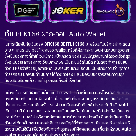
เว็บ BFK168
ฝาก-ถอน Auto Wallet
ในการเดิมพันกับเว็บตรง
BFK168 BETFLIK168
มาพร้อมกับบริการฝาก-ถอน
ง่าย ๆ ผ่านระบบ
betflik auto wallet
หรือก็คือการฝากเงินผ่านระบบทรูวอเลท
ซึ่งเป็นช่องทางที่ทำให้เงินเข้ากระเป๋าเครดิต ของระบบบัญชีสมาชิกได้รวดเร็วที่สุด
ซึ่งระบบวอเลทของทางเว็บ
เบทฟิก68
เป็นระบบอัตโนมัติ ที่ไม่ต้องทำการยืนยัน
ตัวตน หรือว่าส่งข้อมูลการฝากและถอนเงินผ่านแอดมิน นั่นหมายความว่า ทุกการ
ทำธุรกรรม นักพนันดำเนินการได้ด้วยตัวเอง และเมื่อระบบตรวจสอบความถูก
ต้องเรียบร้อยแล้ว การทำธุรกรรมก็จะสำเร็จทันที
อย่างเช่น กรณีที่ฝากเงินผ่าน
betflix wallet
ก็จะยึดตามเบอร์โทรศัพท์ ที่ทำการ
ลงทะเบียนกับเว็บเบทฟิกเอาไว้ เมื่อยอดเงินที่ฝากผ่านทรูตรงกับการยืนยันตัวตน
ตั้งแต่การสมัครสมาชิกครั้งแรก จำนวนเงินเครดิตก็จะเข้าสู่ระบบทันที ใช้เวลาไม่
เกิน 1 นาที ก็สามารถตรวจสอบยอดเงินคงเหลือได้เลย และที่สำคัญคือ เว็บของ
เราไม่ต้องแนบสลิป หรือว่าหลักฐานในการทำรายการ นักพนันเลือกดำเนินการด้วย
ตัวเองได้ทุกขั้นตอน
และอย่าลืมว่า เลขบัญชีที่ทำการลงทะเบียนเอาไว้ ควรโอนให้
ตรงตามบัญชีนั้น เพื่อป้องกันการทำธุรกรรมที่ผิดพลาด และเพื่อทำให้ระบบ Auto
Wallet ตรวจสอบข้อมูลได้อย่างรวดเร็วยิ่งกว่า