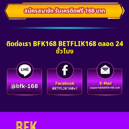
สมัครสมาชิก รับเครดิตฟรี 168 บาท
ติดต่อเรา BFK168 BETFLIK168 ตลอด 24
ชั่วโมง