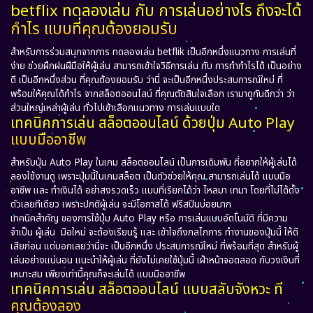
betflix ทดลองเล่น กับ การเล่นอย่างไร ถึงจะได้
กำไร แบบที่คุณต้องยอมรับ
สำหรับการร่วมสนุกจากการ ทดลองเล่น betflik เป็นอีกหนึ่งแนวทาง การเล่นที่
ง่าย ช่วยฝึกฝนฝีมือให้ผู้เล่น สามารถเข้าใจวิธีการเล่น กับ การทำกำไรได้ เป็นอย่าง
ดี เป็นอีกหนึ่งส่วน ที่คุณต้องยอมรับ ว่านี่ จะเป็นอีกหนึ่งประสบการณ์ใหม่ ที่
พร้อมให้คุณได้กำไร จากสล็อตออนไลน์ ที่คุณตัดสินใจเลือก เรามาดูกันดีกว่า ว่า
ส่วนใหญ่เหล่าผู้เล่น ทั่วไปเข้าเลือกแนวทาง การเล่นแบบใด
เทคนิคการเล่น สล็อตออนไลน์ ด้วยปุ่ม Auto Play
แบบมืออาชีพ
สำหรับปุ่ม Auto Play ในเกม สล็อตออนไลน์ เป็นการเดิมพัน ที่อยากให้ผู้เล่นได้
ลองใช้งานดู เพราะปุ่มนี้ในเกมสล็อต เป็นตัวช่วยให้คุณ สามารถเล่นได้ แบบมือ
อาชีพ และ ทำเงินได้ อย่าสงรวดเร็ว แบบที่เรียกได้ว่า ไหลมา เทมา โดยที่ไม่ได้ตั้ง
ตัวเลยทีเดียว เพราะปกติผู้เล่น จะมีโอกาสได้ ฟรีสปินบ่อยมาก
เทคนิคสำคัญ ของการใช้ปุ่ม Auto Play หรือ การเล่นแบบอัตโนมัติ ที่มีความ
จำเป็น ผู้เล่น มือใหม่ จะต้องเรียนรู้ และ เข้าใจถึงกลไกการ ทำงานของปุ่มนี้ ให้ดี
เสียก่อน แต่บอกเลยว่านี่จะ เป็นอีกหนึ่ง ประสบการณ์ใหม่ ที่พร้อมที่สุด สำหรับผู้
เล่นอย่างแน่นอน แนะนำให้ผู้เล่น ที่ยังไม่เคยใช้ปุ่มนี้ เฝ้าหน้าจอตลอด กับวงเงินที่
เหมาะสม เพียงเท่านี้คุณก็จะเล่นได้ แบบมืออาชีพ
เทคนิคการเล่น สล็อตออนไลน์ แบบสลับจังหวะ ที่
คุณต้องลอง