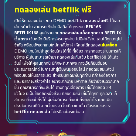
ทดลองเล่น betflik ฟรี
เปิดให้ทดลองเล่น ระบบ DEMO
betflik ทดลองเล่นฟรี
ได้เลย
ผ่านหน้าเว็บ สามารถเข้าผ่านมือถือได้ทุกระบบ
BFK168
BETFLIK168
ศูนย์รวมเกม
ทดลองเล่นสล็อตทุกค่าย BETFLIX
เว็บตรง
เว็บหลัก มีบริการครบทุกค่าย ไม่มีค่าใช้จ่าย เล่นได้ทุกเกมไม่
จำกัด พร้อมอัพเดทเกมใหม่ทุกสัปดาห์ ให้คุณได้ทดลอง
เล่นสล็อต
DEMO เกมใหม่ล่าสุดก่อนใครได้ที่นี่ ที่เดียว การทดลองระบบการให้
บริการ ผู้เล่นสามารถเข้ามา ทดลองเล่นกับเว็บ betflik168 ได้แล้ว
วันนี้ เพื่อให้ผู้เล่นทุกคน มีทักษะที่มากพอ ทางเว็บก็ยินดีมอบ
ประสบการณ์ที่ดี ในการเข้าสู่เว็บพนันออนไลน์ ที่ยอดเยี่ยมแห่งปี
พร้อมเปิดให้บริการแล้ว สำหรับนักเดิมพันทุกท่าน ที่กำลังต้องการ
และ อยากจะสร้างกำไร อย่างมากมาย มหาศาล ถือว่ายิ่งสะดวกมาก
ขึ้น คุณสามารถที่จะเล่นได้ ตามที่คุณต้องการ เล่นได้ตลอด 24
ชั่วโมง นี่เป็นข้อดีอีกหนึ่งส่วน ที่ยอดเยี่ยม เล่นได้ทุกที่ ทุกเวลา ก็
สามารถที่จะเข้าถึงได้ ผู้เล่นสามารถที่จะเข้าถึงผลกำไร และ เปิด
ประสบการณ์ที่ดี จากเว็บตรง เว็บเดียวเท่านั้น กับระบบของเรา
betflix ทดลองเล่น
ไม่เหมือนใครแน่นอน