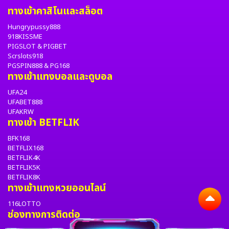
ทางเข้าคาสิโนและสล็อต
Hungrypussy888
918KISSME
PIGSLOT
&
PIGBET
Scrslots918
PGSPIN888
&
PG168
ทางเข้าแทงบอลและดูบอล
UFA24
UFABET888
UFAKRW
ทางเข้า BETFLIK
BFK168
BETFLIX168
BETFLIK4K
BETFLIK5K
BETFLIK8K
ทางเข้าแทงหวยออนไลน์
116LOTTO
ช่องทางการติดต่อ