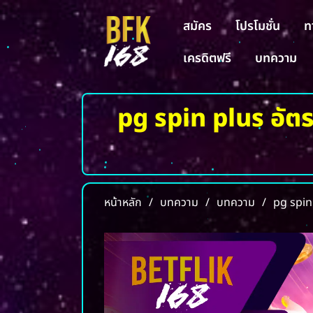
สมัคร
โปรโมชั่น
ท
เครดิตฟรี
บทความ
pg spin plus อัตรา
หน้าหลัก
/
บทความ
/
บทความ
/
pg spin 