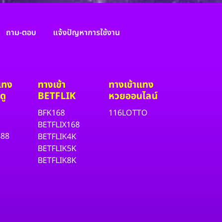
ถาม-ตอบ
แจ้งปัญหาการใช้งาน
แทง
ทางเข้า
ทางเข้าแทง
ดู
BETFLIK
หวยออนไลน์
BFK168
116LOTTO
BETFLIX168
88
BETFLIK4K
BETFLIK5K
BETFLIK8K