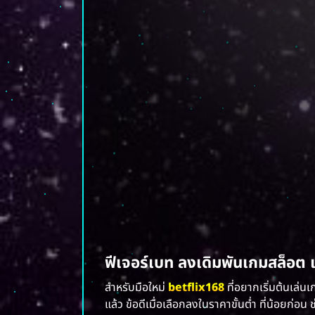
ฟีเจอร์เบท ลงเดิมพันเกมสล็อต เ
สำหรับมือใหม่
betflix168
ที่อยากเริ่มต้นเล่น
แล้ว ข้อดีเมื่อเลือกลงในราคาขั้นต่ำ ที่น้อย