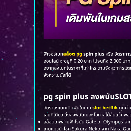
ฟีเจอร์เบท
สล็อต
pg
spin plus
หรือ อัตรากา
ออนไลน์ จะอยู่ที่ 0.20 บาท ไปจนถึง 2,000 บาทต่
อยากลงเบทในราคาที่เท่าไหร่ ตามจังหวะการแตกขอ
จังหวะโบนัสที่ดี
pg spin plus ลงพนันSLOT เร
อัตราลงเบทเดิมพันในเกม
slot betflik
ทุกค่า
เลยทีเดียว ยิ่งลงพนันเยอะ โอกาสได้ลุ้นแจ็คพอตก็
สล็อตเทพสายฟ้าโรมัน Gate of Olympus จากค
เกมแมวนำโชค Sakura Neko จาก Naka Game