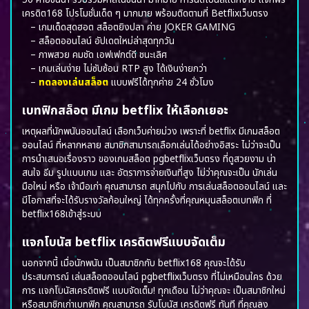
เครดิต168 โปรโมชั่นเด็ด ๆ มากมาย พร้อมติดตามที่
Betflixเว็บตรง
– เกมเด็ดสุดฮอต สล็อตยิงปลา ค่าย JOKER GAMING
– สล็อตออนไลน์ อัปเดตใหม่ล่าสุดทุกวัน
– ภาพสวย คมชัด เอฟเฟกต์ดี ชนะเลิศ
– เกมเล่นง่าย ไม่ซับซ้อน RTP สูง ได้เงินง่ายกว่า
–
ทดลองเล่นสล็อต
แบบฟรีได้ทุกค่าย 24 ชั่วโมง
เบทฟิกสล็อต มีเกม betflix ให้เลือกเยอ
ะ
เหตุผลที่นักพนันออนไลน์ เลือกเว็บค่ายม่วง เพราะที่
betflix
มีเกมสล็อต
ออนไลน์ ที่หลากหลาย สมาชิกสามารถเลือกเล่นได้อย่างอิสระ ไม่ว่าจะเป็น
การนำเสนอเรื่องราว ของเกมสล็อต
pgbetflixเว็บตรง
ที่ดูสวยงาม น่า
สนใจ ธีม รูปแบบเกม และ อัตราการจ่ายเงินที่สูง ไม่ว่าคุณจะเป็น นักเล่น
มือใหม่ หรือ เจ้ามือเก่า คุณสามารถ สนุกไปกับ การเล่นสล็อตออนไลน์ และ
มีโอกาสที่จะได้รับรางวัลก้อนใหญ่ ได้ทุกครั้งที่คุณหมุนสล็อตเบทฟิก ที่
betflix168เข้าสู่ระบบ
แจกโบนัส betflix เครดิตฟรีแบบจัดเต็ม
นอกจากนี้ เมื่อนักพนัน เป็นสมาชิกกับ
betflix
168 คุณจะได้รับ
ประสบการณ์ เล่นสล็อตออนไลน์
pgbetflixเว็บตรง
ที่ไม่เหมือนใคร ด้วย
การ แจกโบนัสเครดิตฟรี แบบจัดเต็ม! ทุกเดือน ไม่ว่าคุณจะ เป็นสมาชิกใหม่
หรือสมาชิกเก่าเบทฟิก คุณสามารถ รับโบนัส เครดิตฟรี ทันที ที่คุณลง