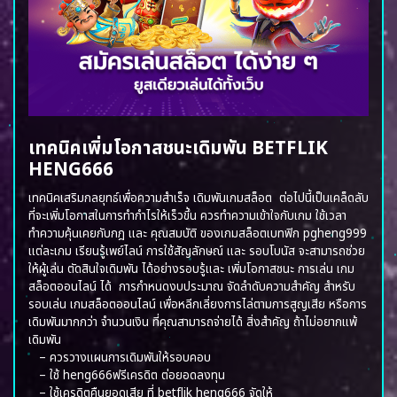
เทคนิคเพิ่มโอกาสชนะเดิมพัน BETFLIK
HENG666
เทคนิคเสริมกลยุทธ์เพื่อความสำเร็จ เดิมพันเกมสล็อต
ต่อไปนี้เป็นเคล็ดลับ
ที่จะเพิ่มโอกาสในการทำกำไรให้เร็วขึ้น ควรทำความเข้าใจกับเกม ใช้เวลา
ทำความคุ้นเคยกับกฎ และ คุณสมบัติ ของเกมสล็อตเบทฟิก
pgheng999
แต่ละเกม เรียนรู้เพย์ไลน์ การใช้สัญลักษณ์ และ รอบโบนัส จะสามารถช่วย
ให้ผู้เล่น ตัดสินใจเดิมพัน ได้อย่างรอบรู้และ เพิ่มโอกาสชนะ การเล่น
เกม
สล็อตออนไลน์
ได้ การกำหนดงบประมาณ จัดลำดับความสำคัญ สำหรับ
รอบเล่น
เกมสล็อตออนไลน์
เพื่อหลีกเลี่ยงการไล่ตามการสูญเสีย หรือการ
เดิมพันมากกว่า จำนวนเงิน ที่คุณสามารถจ่ายได้ สิ่งสำคัญ ถ้าไม่อยากแพ้
เดิมพัน
– ควรวางแผนการเดิมพันให้รอบคอบ
– ใช้
heng666ฟรีเครดิต
ต่อยอดลงทุน
– ใช้เครดิตคืนยอดเสีย ที่ betflik
heng666 จัดให้