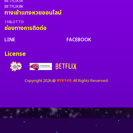
BETFLIK5K
BETFLIK8K
ทางเข้าแทงหวยออนไลน์
116LOTTO
ช่องทางการติดต่อ
LINE
FACEBOOK
License
Copyright 2026 @
BFK168
. All Rights Reserved.