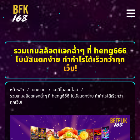
รวมเกมสล็อตแจกฉ่ำๆ ที่ heng666
โบนัสแตกง่าย ทำกำไรได้เร็วกว่าทุก
เว็บ!
หน้าหลัก
/
บทความ
/
คาสิโนออนไลน์
/
รวมเกมสล็อตแจกฉ่ำๆ ที่ heng666 โบนัสแตกง่าย ทำกำไรได้เร็วกว่า
ทุกเว็บ!