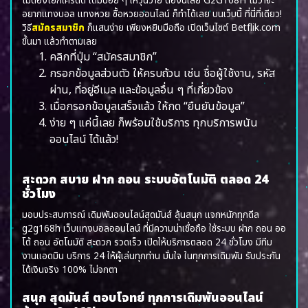
ไม่ต้องโยกเครดิต เติมบ่อย ๆ ให้วุ่นวาย ต้องนี่เลย
G2G168H
ไม่ว่าจะ
อยากแทงบอล แทงหวย ซื้อหวยออนไลน์ ก็ทำได้เลย บนเว็บนี้ ที่นี่ที่เดียว!
วิธี
สมัครสมาชิก
ก็แสนง่าย เพียงหยิบมือถือ เปิดเว็บไซต์ Betflik.com
ขึ้นมา แล้วทำตามเลย
คลิกที่ปุ่ม “สมัครสมาชิก”
กรอกข้อมูลส่วนตัว ให้ครบถ้วน เช่น ชื่อผู้ใช้งาน, รหัส
ผ่าน, ที่อยู่อีเมล และข้อมูลอื่น ๆ ที่เกี่ยวข้อง
เมื่อกรอกข้อมูลเสร็จแล้ว ให้กด “ยืนยันข้อมูล”
ง่าย ๆ แค่นี้เลย ก็พร้อมใช้บริการ ทุกบริการพนัน
ออนไลน์ ได้แล้ว!
สะดวก สบาย ฝาก ถอน ระบบอัตโนมัติ ตลอด 24
ชั่วโมง
มอบประสบการณ์ เดิมพันออนไลน์สุดมันส์ ลุ้นสนุก แจกหนักทุกดีล
g2g168h
เว็บแทงบอลออนไลน์ ที่มีความน่าเชื่อถือ ใช้ระบบ ฝาก ถอน ออ
โต้ ถอน อัตโนมัติ สะดวก รวดเร็ว เปิดให้บริการตลอด 24 ชั่วโมง มีทีม
งานแอดมิน บริการ 24 ให้ผู้เล่นทุกท่าน มั่นใจ ในทุกการเดิมพัน รับประกัน
ได้เงินจริง 100% ไม่จกตา
สนุก สุดมันส์ ตอบโจทย์ ทุกการเดิมพันออนไลน์