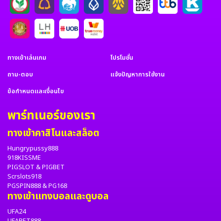
ทางเข้าเล่นเกม
โปรโมชั่น
ถาม-ตอบ
แจ้งปัญหาการใช้งาน
ข้อกำหนดและเงื่อนไข
พาร์ทเนอร์ของเรา
ทางเข้าคาสิโนและสล็อต
Hungrypussy888
918KISSME
PIGSLOT
&
PIGBET
Scrslots918
PGSPIN888
&
PG168
ทางเข้าแทงบอลและดูบอล
UFA24
UFABET888