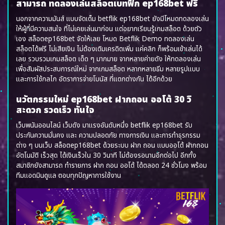
สามารถ ทดลองเล่นสล็อตเบทฟิก ep168bet ฟรี
นอกจากความมันส์ แบบจัดเต็ม betflik
ep168bet
ยังมีโหมดทดลองเล่น
ให้ผู้ที่มีความสนใจ ที่ไม่เคยเล่นมาก่อน แต่อยากเรียนรู้เกมสล็อต ด้วยตัว
เอง
สล็อตep168bet
จัดให้เลย โหมด Betflik Demo ทดลองเล่น
สล็อตได้ฟรี ไม่เสียเงิน ไม่ต้องเติมเครดิตเพิ่ม แค่คลิก ก็พร้อมเข้าเล่นได้
เลย รวบรวมเกมสล็อต เด็ด ๆ มากมาย จากหลายค่ายดัง ให้ทดลองเล่น
เพื่อสัมผัสประสบการณ์ใหม่ จากเกมสล็อต หลากหลายธีม หลายรูปแบบ
และการใช้กลไก อัตราการจ่ายโบนัส ที่แตกต่างกัน ได้อีกด้วย
นวัตกรรมใหม่ ep168bet ฝากถอน ออโต้ 30 วิ
สะดวก รวดเร็ว ทันใจ
เว็บพนันออนไลน์ เว็บดัง มาแรงอันดับหนึ่ง betflik
ep168bet
รับ
ประกันความมั่นคง และ ความปลอดภัย ทางการเงิน และการทำธุรกรรม
ต่าง ๆ บนเว็บ
สล็อตep168bet
ด้วยระบบ ฝาก ถอน แบบออโต้ ฝากถอน
อัตโนมัติ เร็วสุด ได้เงินเร็วใน 30 วินาที ไม่ต้องรอนานอีกต่อไป อีกทั้ง
สมาชิกยังสามารถ ทำรายการ ฝาก ถอน ออโต้ ได้ตลอด 24 ชั่วโมง พร้อม
ทีมแอดมินดูแล ตอบทุกปัญหาการใช้งาน