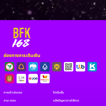
ช่องทางการเติมเงิน
ทางเข้าเล่นเกม
โปรโมชั่น
ถาม-ตอบ
แจ้งปัญหาการใช้งาน