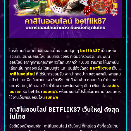
ใครก็ตามที่ อยากเล่นเกมออนไลน์ แบบสนุก ๆ
betflik87
เป็นแหล่ง
รวมเกมเดิมพันออนไลน์ แบบครบวงจร ที่เดียวที่รวบรวม เกมพนัน
ออนไลน์ จากทุกค่ายคุณภาพ ทั่วโลก มากกว่า 1,000 รายการ ให้นักพนัน
เลือกเล่น ทดลองเล่น ได้แบบจุใจ และ มันส์ถึงขีดสุด
Betflix168
เว็บ
คาสิโนออนไลน์
ที่ได้รับการยอมรับ จากปากต่อปาก ของคอพนันหลายคน
แล้วว่า เบทฟิกเว็บค่ายม่วง เด็ดจริง เกมดี เล่นง่าย ตลอดเว็บ กำไรเยอะ
บาคาร่าสด ดูได้ตลอด 24 ชั่วโมง เกมพนันใหม่ ๆ มันส์ เพียบ ต้อง
สมัคร
สมาชิก
รับ
betflix
เครดิตฟรี
พร้อมพบกับโปรโมชั่นมากมาย ตลอดการ
ใช้งานเว็บพนันออนไลน์
เบทฟิก
คาสิโนออนไลน์ BETFLIK87 เว็บใหญ่ ดังสุด
ในไทย
ข้อดีเมื่อสมัครสมาชิก
คาสิโนออนไลน์ เว็บใหญ่ ที่ใหญ่สุด ดังที่สุดในไทย