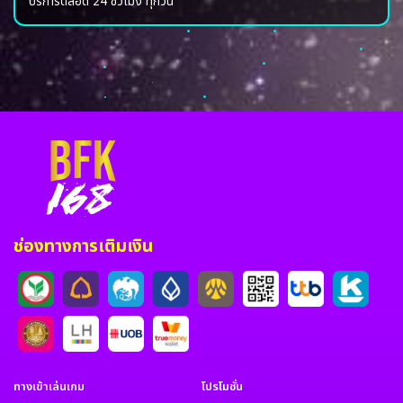
บริการตลอด 24 ชั่วโมง ทุกวัน
ช่องทางการเติมเงิน
ทางเข้าเล่นเกม
โปรโมชั่น