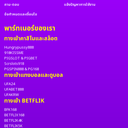
ถาม-ตอบ
แจ้งปัญหาการใช้งาน
ข้อกำหนดและเงื่อนไข
พาร์ทเนอร์ของเรา
ทางเข้าคาสิโนและสล็อต
Hungrypussy888
918KISSME
PIGSLOT
&
PIGBET
Scrslots918
PGSPIN888
&
PG168
ทางเข้าแทงบอลและดูบอล
UFA24
UFABET888
UFAKRW
ทางเข้า BETFLIK
BFK168
BETFLIX168
BETFLIK4K
BETFLIK5K