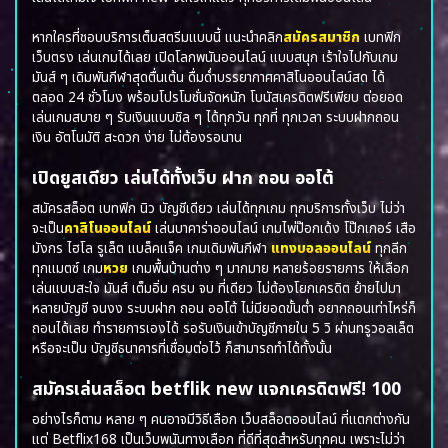
หากใครที่ชอบบริการเต็มสตรีมแบบนี้ แนะนำคลิก
สมัครสมาชิก
เบทฟิก
เว็บตรง เล่นเกมได้เลย เปิดโลกพนันออนไลน์ แบบสนุก เร้าใจไปกับเกม
มันส์ ๆ เดิมพันกีฬาสุดตื่นเต้น ดื่มด่ำบรรยากาศคาสิโนออนไลน์สด ได้
ตลอด 24 ชั่วโมง พร้อมโปรโมชั่นจัดหนัก โบนัสเครดิตฟรีเพียบ ต่อยอด
เล่นเกมสบาย ๆ รับเงินแบบชิล ๆ ได้ทุกวัน ทุกที่ ทุกเวลา ระบบฝากถอน
เงิน อัตโนมัติ สะดวก ง่าย ไม่ต้องรอนาน
เปิดยูสเดียว เล่นได้ทั้งเว็บ ฝาก ถอน ออโต้
สมัครสล็อต
เบทฟิก นิว
บัญชีเดียว เล่นได้ทุกเกม ทุกบริการทั้งเว็บ ไม่ว่า
จะเป็น
คาสิโนออนไลน์
เล่นบาคาร่าออนไลน์ เกมไพ่ป๊อกเด้ง โป๊กเกอร์ เสือ
มังกร ไฮโล รูเล็ต แบล็คแจ็ค เกมเดิมพันกีฬา
แทงบอลออนไลน์
ทุกลีก
ทุกแมตซ์ เกม
หวย
เกมพื้นบ้านต่าง ๆ มากมาย หลายร้อยรายการ ให้เลือก
เล่นแบบสะใจ มันส์ เต็มอิ่ม ครบ จบ ที่เดียว ไม่ต้องโยกเครดิต ย้ายไปมา
หลายบัญชี จนงง ระบบฝาก ถอน ออโต้ ไม่มียอดขั้นต่ำ อยากถอนเท่าไหร่ก็
ถอนได้เลย ทำรายการเองได้ รอรับเงินเข้าบัญชีภายใน 5 วิ ผ่านทรูวอลเล็ต
หรือจะเป็น บัญชีธนาคารที่เชื่อมต่อไว้ ก็สามารถทำได้ทั้งนั้น
สมัครเล่นสล็อต betflik new แจกเครดิตฟรี! 100
อย่างไรก็ตาม หลาย ๆ คนอาจมีวิธีเลือก เว็บสล็อตออนไลน์ ที่แตกต่างกัน
แต่
Betflix168
เป็นเว็บพนันทางเลือก ที่ดีที่สุดสำหรับทุกคน เพราะไม่ว่า