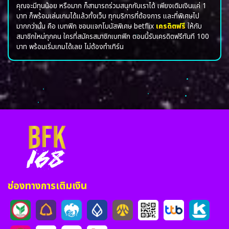
คุณจะมีทุนน้อย หรือมาก ก็สามารถร่วมสนุกกับเราได้ เพียงเติมเงินแค่ 1
บาท ก็พร้อมเล่นเกมได้แล้วทั้งเว็บ ทุกบริการที่ต้องการ และที่พิเศษไป
มากกว่านั้น คือ เบทฟิก ชอบแจกโบนัสพิเศษ
betflix
เครดิตฟรี
ให้กับ
สมาชิกใหม่ทุกคน ใครที่สมัครสมาชิกเบทฟิก ตอนนี้รับเครดิตฟรีทันที 100
บาท พร้อมเริ่มเกมได้เลย ไม่ต้องทำเทิร์น
ช่องทางการเติมเงิน