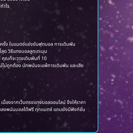
ับกำไร
กี่ครั้ง ในแมตช์แข่งขันฟุตบอล การเดิมพัน
ี่สุด วิธีแทงบอลลูกเตะมุม
์ คุณก็จะวางเดิมพันที่ 10
ม่ถูกต้อง นักพนันจะแพ้การเดิมพัน และเสีย
 เนื่องจากเว็บตรงแทงบอลออนไลน์ จึงให้ราคา
ทุนลงพนันบอลได้ฟรี ทุกแมตซ์ แถมยังมีฟังก์ชั่น