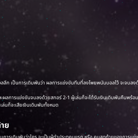
บอลลีก
เป็นการเดิมพันว่า ผลการแข่งขันทีมที่ลงโพยพนันบอลไว้ จะจบล
และผลการแข่งขันจบลงด้วยสกอร์ 2-1 ผู้เล่นก็จะได้รับเงินเดิมพันคืนพร้
เล่นก็จะเสียเงินเดิมพันทั้งหมด
้าย
็นการเดิมพันว่าใคร จะเป็นผู้ทำประตูคนแรก หรือ คนสุดท้ายของการแข่ง