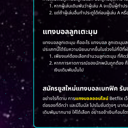
หากผู้เล่นเดิมพันว่าผู้เล่น A จะเป็นผู้ทำ
แต่ถ้าผู้เล่นอื่นทำประตูได้ก่อนผู้เล่น A ห
แทงบอลลูกเตะมุม
แทงบอลลูกเตะมุม คืออะไร แทงบอล
ลูกเตะมุม
ประเภทนี้ได้รับความนิยมมากขึ้นในช่วงไม่กี่ปีที
เพียงแค่ต้องเลือกจำนวนลูกเตะมุม ที่คิดว
หากการคาดการณ์ของนักพนันถูกต้อง ก็จะ
เงินเดิมพันนั้นไป
สมัครยูสใหม่แทงบอลเบทฟิค รั
อย่างไรก็ตาม การ
แทงบอลออนไลน์
Betflix เ
ต่อรองที่ดีกว่า และมีโบนัส โปรโมชั่นต่างๆ มากม
เดิมพันมากมาย ให้ได้เลือก อย่ารอช้าเงินก้อนโต