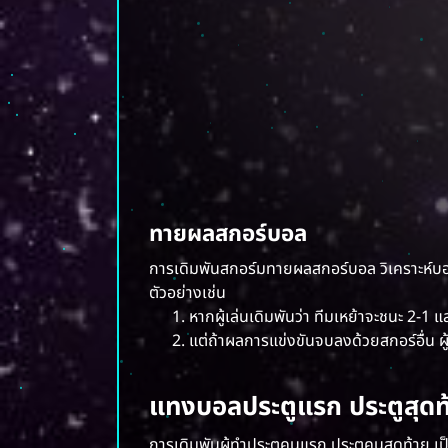
ทายผลสกอร์บอล
การเดิมพันสกอร์มทายผลสกอร์บอล
วิเคราะห์
ตัวอย่างเช่น
หากผู้เล่นเดิมพันว่า ทีมเหย้าจะชนะ 2-1 
แต่ถ้าผลการแข่งขันจบลงด้วยสกอร์อื่น ผู้
แทงบอลประตูแรก ประตูสุดท
การเดิมพันผู้ทำประตูคนแรก ประตูคนสุดท้าย เป