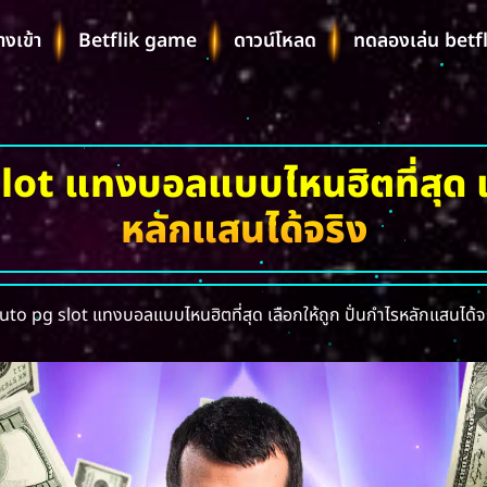
างเข้า
Betflik game
ดาวน์โหลด
ทดลองเล่น betfl
lot แทงบอลแบบไหนฮิตที่สุด เลื
หลักแสนได้จริง
uto pg slot แทงบอลแบบไหนฮิตที่สุด เลือกให้ถูก ปั่นกำไรหลักแสนได้จ