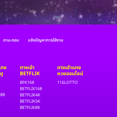
ถาม-ตอบ
แจ้งปัญหาการใช้งาน
แทง
ทางเข้า
ทางเข้าแทง
ดู
BETFLIK
หวยออนไลน์
BFK168
116LOTTO
BETFLIX168
88
BETFLIK4K
BETFLIK5K
BETFLIK8K