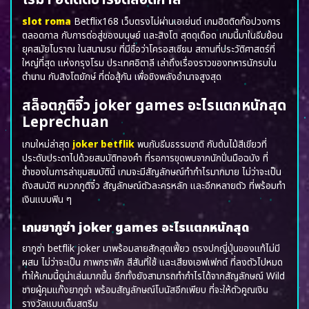
slot roma
Betflix168 เว็บตรงไม่ผ่านเอเย่นต์ เกมฮิตติดท๊อปวงการ
ตลอดกาล กับการต่อสู่ของมนุษย์ และสิงโต สุดดุเดือด เกมนี้มาในธีมย้อน
ยุคสมัยโบราณ ในสนามรบ ที่มีชื่อว่าโครอสเซียม สถานที่ประวัติศาสตร์ที่
ใหญ่ที่สุด แห่งกรุงโรม ประเทศอิตาลี เล่าถึงเรื่องราวของทหารนักรบใน
ตำนาน กับสิงโตยักษ์ ที่ต่อสู้กัน เพื่อชิงพลังอำนาจสูงสุด
สล็อตภูติจิ๋ว joker games อะไรแตกหนักสุด
Leprechuan
เกมใหม่ล่าสุด
joker betflik
พบกับธีมธรรมชาติ กับต้นไม้สีเขียวที่
ประดับประดาไปด้วยสมบัติทองคำ ที่รอการขุดพบจากนักปั่นมือฉบัง ที่
ช่ำชองในการล่าขุมสมบัตินี้ เกมจะมีสัญลักษณ์ทำกำไรมากมาย ไม่ว่าจะเป็น
ถังสมบัติ หมวกภูติจิ๋ว สัญลักษณ์ตัวละครหลัก และอีกหลายตัว ที่พร้อมทำ
เงินแบบฟิน ๆ
เกมยากูซ่า joker games อะไรแตกหนักสุด
ยากูซ่า betflik joker มาพร้อมลายสักสุดเฟี้ยว ตรงปกญี่ปุ่นของแท้ไม่มี
ผสม ไม่ว่าจะเป็น ภาพกราฟิก สีสันที่ใช้ และเสียงเอฟเฟกต์ ที่ลงตัวไปหมด
ทำให้เกมนี้ดูน่าเล่นมากขึ้น อีกทั้งยังสามารถทำกำไรได้จากสัญลักษณ์ Wild
ชายผู้คุมแก๊งยากูซ่า พร้อมสัญลักษณ์โบนัสอีกเพียบ ที่จะให้ตัวคูณเงิน
รางวัลแบบเต็มสตรีม