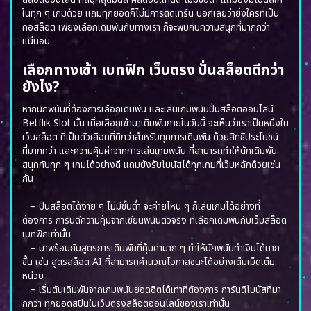
ในทุก ๆ เกมด้วย แถมทุกยอดก็ไม่มีการติดเทิร์น บอกเลยว่ายิ่งใครที่เป็น
คอสล็อต เพียงเลือกเดิมพันกับทางเรา ก็จะพบกับความสนุกที่มากกว่า
แน่นอน
เลือกทางเข้า เบทฟิก เว็บตรง ปั่นสล็อตดีกว่า
ยังไง?
หากนักพนันที่ต้องการเลือกเดิมพัน และเล่นเกมพนันปั่นสล็อตออนไลน์
Betflik Slot นั้น เมื่อเลือกเข้ามาเดิมพันภายในวันนี้ จะเห็นว่าเราเป็นหนึ่งใน
เว็บสล็อต ที่เป็นตัวเลือกที่ดีกว่าสำหรับทุกการเดิมพัน ด้วยสิทธิประโยชน์
ที่มากกว่า และความคุ้มค่าจากการเล่นเกมพนัน ที่สามารถทำให้นักเดิมพัน
สนุกกับทุก ๆ เกมได้อย่างดี แถมยังรับโบนัสได้ทุกเกมที่เว็บหลักด้วยเช่น
กัน
– ปั่นสล็อตได้ง่าย ๆ ไม่มีขั้นต่ำ จะค่ายไหน ๆ ก็เล่นเกมได้อย่างที่
ต้องการ การันตีความคุ้มจากเซียนพนันตัวจริง ที่เลือกเดิมพันกับเว็บสล็อต
เบทฟิกเท่านั้น
– มาพร้อมกับสูตรการเดิมพันที่คุ้มค่ามาก ๆ ทำให้นักพนันทำเงินได้มาก
ขึ้น เช่น สูตรสล็อต AI ที่สามารถคำนวณโอกาสชนะได้อย่างเต็มเม็ดเต็ม
หน่วย
– เริ่มต้นเดิมพันจากเกมพนันยอดฮิตได้เท่าที่ต้องการ การันตีโบนัสที่มา
กกว่า ทุกยอดสปินในเว็บตรงสล็อตออนไลน์ของเราเท่านั้น