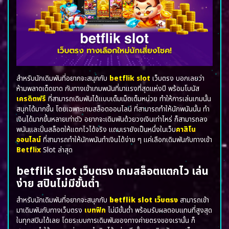
สำหรับนักเดิมพันที่อยากจะสนุกกับ
betflik slot
เว็บตรง
บอกเลยว่า
ห้ามพลาดเด็ดขาด กับทางเข้าเกมพนันที่มาแรงที่สุดแห่งปี พร้อมโบนัส
เครดิตฟรี
ที่สามารถเดิมพันได้แบบเต็มเม็ดเต็มหน่วย ทำให้การเล่นเกมนั้น
สนุกได้มากขึ้น โดยเฉพาะเกมสล็อตออนไลน์ ที่สามารถทำให้นักพนันนั้น ทำ
เงินได้มากขึ้นหลายเท่าตัว อยากจะเดิมพันด้วยวงเงินเท่าไหร่ ก็สามารถลง
พนันและปั่นสล็อตให้แตกไวได้จริง แถมเรายังเป็นหนึ่งในเว็บ
คาสิโน
ออนไลน์
ที่สามารถทำให้นักพนันทำเงินได้ง่าย ๆ แค่เลือกเดิมพันกับทางเข้า
Betflix
Slot ล่าสุด
betflik slot เว็บตรง เกมสล็อตแตกไว เล่น
ง่าย สปินไม่มีขั้นต่ำ
สำหรับนักเดิมพันที่อยากจะสนุกกับ
betflik slot เว็บตรง
สามารถเข้า
มาเดิมพันกับทางเว็บตรง
เบทฟิก
ไม่มีขั้นต่ำ พร้อมรับผลตอบแทนที่สูงสุด
ในทุกสปินได้เลย โดยระบบการเดิมพันของทางค่ายตรงของเรานั้น ก็