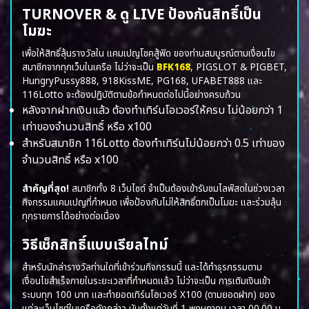
TURNOVER & ดู LIVE ป้องกันสิทธิ์เป็น
โมฆะ
เพื่อให้สิทธิ์ลุ้นรางวัลใน แคมเปญโชคสู้ฟัด ของท่านสมบูรณ์ตามเงื่อนไข
สมาชิกจากทุกเว็บในเครือ ไม่ว่าจะเป็น
BFK168
, PIGSLOT & PIGBET,
HungryPussy888, 918KissME, PG168, UFABET888 และ
116Lotto จะต้องปฏิบัติตามข้อกำหนดต่อไปนี้อย่างครบถ้วน
หลังจากฝากเงินแล้ว ต้องทำเทิร์นโอเวอร์ให้ครบ ไม่น้อยกว่า 1
เท่าของจำนวนสิทธิ์ หรือ x100
สำหรับสมาชิก 116Lotto ต้องทำเทิร์นไม่น้อยกว่า 0.5 เท่าของ
จำนวนสิทธิ์ หรือ x100
สำคัญที่สุด!
สมาชิกทั้ง 8 เว็บไซต์ จำเป็นต้องเข้ารับชมไลฟ์สดในช่วงเวลา
กิจกรรมแคมเปญที่กำหนด เพื่อป้องกันไม่ให้สิทธิ์ตกเป็นโมฆะ และร่วมลุ้น
ทุกรายการได้อย่างต่อเนื่อง
วิธีเช็กสิทธิ์แบบเรียลไทม์
สำหรับนักล่ารางวัลท่านใดที่เข้าร่วมกิจกรรมนี้ และได้ทำธุรกรรมตาม
เงื่อนไขสำเร็จภายในระยะเวลาที่กำหนดแล้ว ไม่ว่าจะเป็น การเติมเงินเข้า
ระบบทุก 100 บาท และทำยอดเทิร์นโอเวอร์ X100 (ตามยอดฝาก) ของ
แต่ละเว็บไซต์ในเครือดังกล่าว นับตั้งแต่วันที่ 1 พฤษภาคม เวลา 00.00 น.