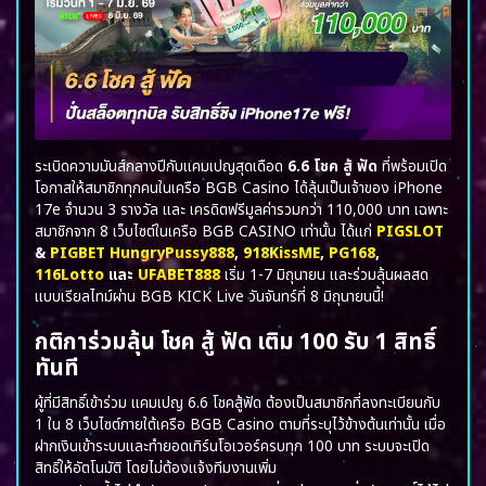
ระเบิดความมันส์กลางปีกับแคมเปญสุดเดือด
6.6 โชค สู้ ฟัด
ที่พร้อมเปิด
โอกาสให้สมาชิกทุกคนในเครือ BGB Casino ได้ลุ้นเป็นเจ้าของ iPhone
17e จำนวน 3 รางวัล และ เครดิตฟรีมูลค่ารวมกว่า 110,000 บาท เฉพาะ
สมาชิกจาก 8 เว็บไซต์ในเครือ BGB CASINO เท่านั้น ได้แก่
PIGSLOT
&
PIGBET
HungryPussy888
,
918KissME
,
PG168
,
116Lotto
และ
UFABET888
เริ่ม 1-7 มิถุนายน และร่วมลุ้นผลสด
แบบเรียลไทม์ผ่าน BGB KICK Live วันจันทร์ที่ 8 มิถุนายนนี้!
กติการ่วมลุ้น โชค สู้ ฟัด เติม 100 รับ 1 สิทธิ์
ทันที
ผู้ที่มีสิทธิ์เข้าร่วม แคมเปญ 6.6 โชคสู้ฟัด ต้องเป็นสมาชิกที่ลงทะเบียนกับ
1 ใน 8 เว็บไซต์ภายใต้เครือ BGB Casino ตามที่ระบุไว้ข้างต้นเท่านั้น เมื่อ
ฝากเงินเข้าระบบและทำยอดเทิร์นโอเวอร์ครบทุก 100 บาท ระบบจะเปิด
สิทธิ์ให้อัตโนมัติ โดยไม่ต้องแจ้งทีมงานเพิ่ม