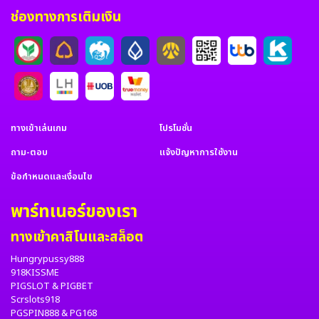
ช่องทางการเติมเงิน
ทางเข้าเล่นเกม
โปรโมชั่น
ถาม-ตอบ
แจ้งปัญหาการใช้งาน
ข้อกำหนดและเงื่อนไข
พาร์ทเนอร์ของเรา
ทางเข้าคาสิโนและสล็อต
Hungrypussy888
918KISSME
PIGSLOT
&
PIGBET
Scrslots918
PGSPIN888
&
PG168