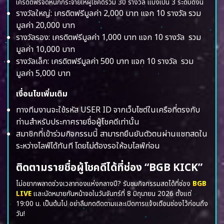
เครดิตฟรีจัดหนักกระจายให้ผู้โชคดีรวม 30 รางวัล แบ่งเป็น 3 ระดับดังนี้
รางวัลใหญ่: เครดิตฟรีมูลค่า 2,000 บาท แจก 10 รางวัล รวม
มูลค่า 20,000 บาท
รางวัลรอง: เครดิตฟรีมูลค่า 1,000 บาท แจก 10 รางวัล รวม
มูลค่า 10,000 บาท
รางวัลเล็ก: เครดิตฟรีมูลค่า 500 บาท แจก 10 รางวัล รวม
มูลค่า 5,000 บาท
เงื่อนไขเพิ่มเติม
ทางทีมงานจะใช้รหัส USER ID จากเว็บไซต์ในเครือที่ตรงกับ
ท่านสำหรับประกาศรายชื่อผู้โชคดีเท่านั้น
สมาชิกที่เข้าร่วมกิจกรรมนี้ สามารถยืนยันตัวตนผ่านแชทสดใน
ระหว่างไลฟ์ได้ทันที โดยไม่ต้องรอให้จบไลฟ์ก่อน
ติดตามรายชื่อผู้โชคดีได้ที่ช่อง “BGB KICK”
ไม่อยากพลาดช่วงเวลาทองแห่งกลางปี? รับชมกิจกรรมสดได้ที่ช่อง
BGB
LIVE
และนัดหมายกันหน้าจอในวันจันทร์ที่ 8 มิถุนายน 2026 ตั้งแต่
19:00 น. เป็นต้นไป อย่าลืมกดติดตามและเปิดการแจ้งเตือนช่องไว้ก่อนถึง
วัน!