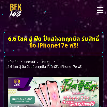
6.6 โชค สู้ ฟัด ปั่นสล็อตทุกบิล รับสิทธิ์
ชิง iPhone17e ฟรี!
หน้าหลัก
/
บทความ
/
บทความ
/
6.6 โชค สู้ ฟัด ปั่นสล็อตทุกบิล รับสิทธิ์ชิง iPhone17e ฟรี!