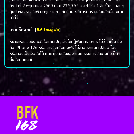
ถึงวันที่ 7 พฤษภาคม 2569 เวลา 23.59.59 น.จะได้รับ 1 สิทธิ์ในร่วมสนุก
ลุ้นรับของรางวัลพิเศษทุกรายการทันที และสามารถตรวจสอบสิทธิ์ของท่าน
ได้ที่นี่
ลิงก์เช็กสิทธิ์ : [
6.6 โชคสู้ฟัด
]
หมายเหตุ: ของรางวัลในแคมเปญเล่นโชคสู้ฟัดทุกรายการ ไม่ว่าจะเป็น มือ
ถือ iPhone 17e หรือ เครดิตเติมเกมฟรี ไม่สามารถแลกเปลี่ยน โอน
หรือถอนเป็นเงินสดได้ และการตัดสินของคณะกรรมการจัดงานถือเป็นที่
สิ้นสุดทุกกรณี