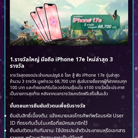
1.รางวัลใหญ่ มือถือ iPhone 17e ใหม่ล่าสุด 3
รางวัล
รางวัลสุดฮอตประจำแคมเปญ6.6 โชค สู้ ฟัด iPhone 17e รุ่นล่าสุด
จำนวน 3 รางวัล มูลค่ารวม 68,700 บาท สุ่มจับรายชื่อจากผู้ที่ฝากครบทุก
100 บาท และทำยอดเทิร์นโอเวอร์ตามเงื่อนไข x100 รางวัลนี้จะประกาศ
เป็นรายการสุดท้าย หลังจากแจกรางวัลเครดิตฟรีเสร็จสิ้นแล้ว
ขั้นตอนการยืนยันตัวตนเพื่อรับรางวัล
ยืนยันสิทธิ์เบื้องต้น: แจ้งหมายเลขโทรศัพท์พร้อมรหัส User
ID ที่ตรงกับเว็บในเครือที่สมัครสมาชิกไว้
ยืนยันตัวตนกับทีมงาน: ใช้บัตรประจำตัวประชาชนหรือเอกสาร