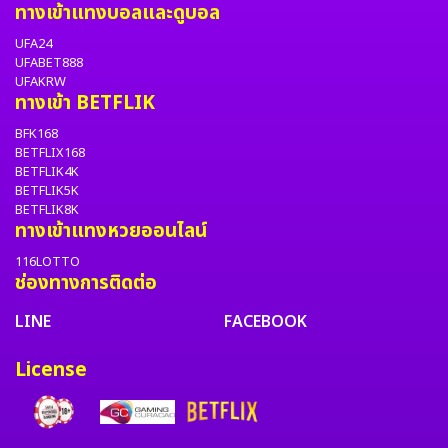
ทางเข้าแทงบอลและดูบอล
UFA24
UFABET888
UFAKRW
ทางเข้า BETFLIK
BFK168
BETFLIX168
BETFLIK4K
BETFLIK5K
BETFLIK8K
ทางเข้าแทงหวยออนไลน์
116LOTTO
ช่องทางการติดต่อ
LINE
FACEBOOK
License