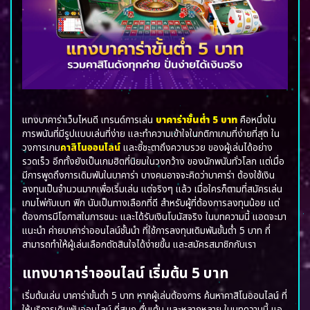
แทงบาคาร่าเว็บไหนดี เทรนด์การเล่น
บาคาร่าขั้นต่ำ 5 บาท
คือหนึ่งใน
การพนันที่มีรูปแบบเล่นที่ง่าย และทำความเข้าใจในกติกาเกมที่ง่ายที่สุด ใน
วงการเกม
คาสิโนออนไลน์
และชี้ชะตาถึงความรวย ของผู้เล่นได้อย่าง
รวดเร็ว อีกทั้งยังเป็นเกมฮิตที่นิยมในวงกว้าง ของนักพนันทั่วโลก แต่เมื่อ
มีการพูดถึงการเดิมพันในบาคาร่า บางคนอาจจะคิดว่าบาคาร่า ต้องใช้เงิน
ลงทุนเป็นจำนวนมากเพื่อเริ่มเล่น แต่จริงๆ แล้ว เมื่อใครก็ตามที่สมัครเล่น
เกมไพ่กับเบท ฟิก นับเป็นทางเลือกที่ดี สำหรับผู้ที่ต้องการลงทุนน้อย แต่
ต้องการมีโอกาสในการชนะ และได้รับเงินโบนัสจริง ในบทความนี้ แอดจะมา
แนะนำ ค่ายบาคาร่าออนไลน์ชั้นนำ ที่ใช้การลงทุนเดิมพันขั้นต่ำ 5 บาท ที่
สามารถทำให้ผู้เล่นเลือกตัดสินใจได้ง่ายขึ้น และสมัครสมาชิกกับเรา
แทงบาคาร่าออนไลน์ เริ่มต้น 5 บาท
เริ่มต้นเล่น
บาคาร่าขั้นต่ำ 5 บาท
หากผู้เล่นต้องการ ค้นหาคาสิโนออนไลน์ ที่
ให้บริการเดิมพันออนไลน์ ที่สนุก ตื่นเต้น และหลากหลาย ในบทความนี้ แอ