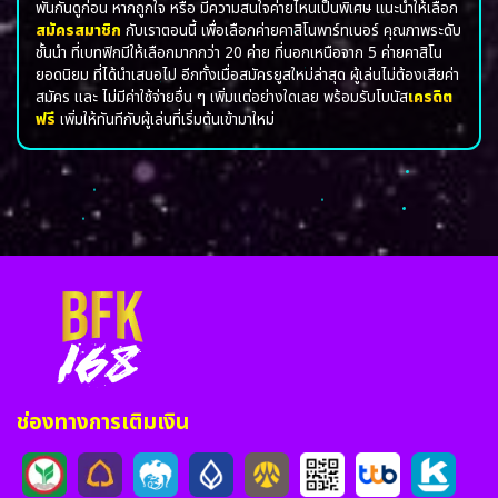
พันกันดูก่อน หากถูกใจ หรือ มีความสนใจค่ายไหนเป็นพิเศษ แนะนำให้เลือก
สมัครสมาชิก
กับเราตอนนี้ เพื่อเลือกค่ายคาสิโนพาร์ทเนอร์ คุณภาพระดับ
ชั้นนำ ที่เบทฟิกมีให้เลือกมากกว่า 20 ค่าย ที่นอกเหนือจาก 5 ค่ายคาสิโน
ยอดนิยม ที่ได้นำเสนอไป อีกทั้งเมื่อสมัครยูสใหม่ล่าสุด ผู้เล่นไม่ต้องเสียค่า
สมัคร และ ไม่มีค่าใช้จ่ายอื่น ๆ เพิ่มแต่อย่างใดเลย พร้อมรับโบนัส
เครดิต
ฟรี
เพิ่มให้ทันทีกับผู้เล่นที่เริ่มต้นเข้ามาใหม่
ช่องทางการเติมเงิน