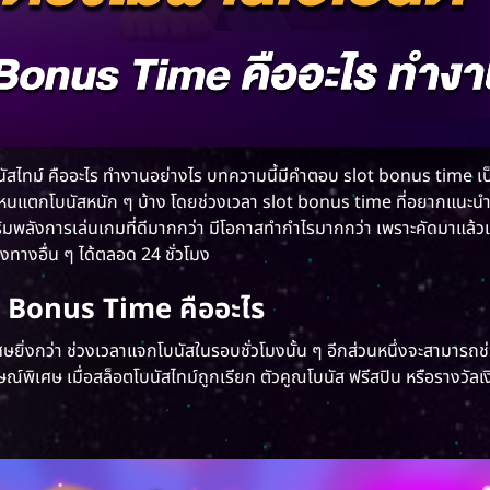
ัสไทม์ คืออะไร ทำงานอย่างไร บทความนี้มีคำตอบ slot bonus time เป
กมไหนแตกโบนัสหนัก ๆ บ้าง โดยช่วงเวลา slot bonus time ที่อยากแนะนำล่า
มพลังการเล่นเกมที่ดีมากกว่า มีโอกาสทำกำไรมากกว่า เพราะคัดมาแล้วเก
ทางอื่น ๆ ได้ตลอด 24 ชั่วโมง
ต์ Bonus Time คืออะไร
ษยิ่งกว่า ช่วงเวลาแจกโบนัสในรอบชั่วโมงนั้น ๆ อีกส่วนหนึ่งจะสามารถช่ว
์พิเศษ เมื่อสล็อตโบนัสไทม์ถูกเรียก ตัวคูณโบนัส ฟรีสปิน หรือรางวัลเงิ