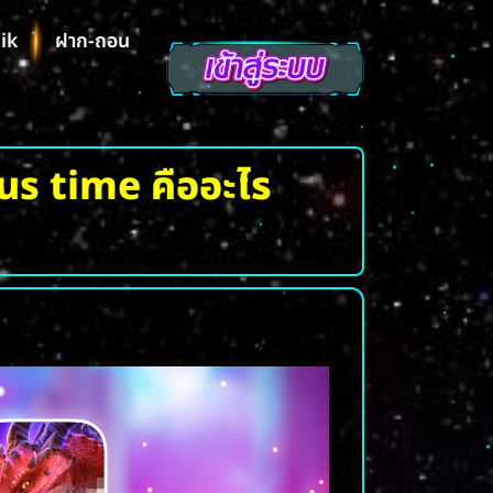
ik
ฝาก-ถอน
nus time คืออะไร