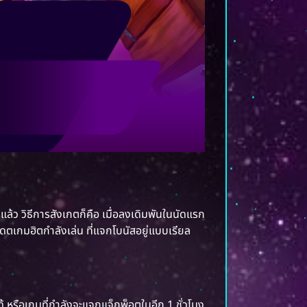
ล้ว วิธีการสังเกตก็คือ เมื่อลงเดิมพันในนัดแรก
ดตเกมฮิตกำลังเล่น ที่แจกโบนัสอยู่แบบเรียล
้ หรือเกมที่กำลังจะแจกแจ็กพ็อตในอีก 1 ชั่วโมง