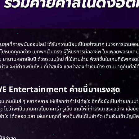
ด ในยุคที่การพนันออนไลน์ ได้รับความนิยมเป็นอย่างมาก ในวงการเกมออนไ
วไปหมดทุกอย่าง เบทฟิกเว็บตรง ผู้ให้บริการมืออาชีพ ในแพลตฟอร์มเดิมพัน
มพัน มานานหลายสิบปี ด้วยระบบใหม่ ที่ใช้งานง่าย ฟังก์ชั่นในเกมที่อั
ม่วง จะมีค่ายพนันไหน ที่น่าสนใจ และน่าลองทำเงินบ้าง ตามมาดูกันต่อได้เล
 WE Entertainment ค่ายนี้มาแรงสุด
เกมมันส์ ๆ หลากหลาย ให้เลือกทำกำไรได้จุใจ อีกทั้งยังเป็นค่ายเกมมาใ
จ ไม่ว่าจะเป็นเกมคาสิโนบาคาร่า รูเล็ต เกมไพ่ที่กำลังมาแรงอย่าง เสื
าใจ ได้ตลอดเวลา เล่นเกมทุกที่ ลงเดิมพันได้ไม่จำกัด เติมเงินเข้าบัญช
ใช้ล่าสุด