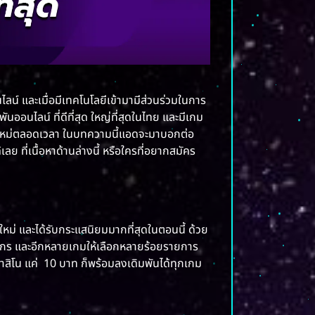
ลน์ และเมื่อมีเทคโนโลยีเข้ามามีส่วนร่วมในการ
ออนไลน์ ที่ดีที่สุด ใหญ่ที่สุดในไทย และมีเกม
พเกรดใหม่ตลอดเวลา ในบทความนี้แอดจะมาบอกต่อ
ย ที่เนื้อหาด้านล่างนี้ หรือใครที่อยากสมัคร
หม่ และได้รับกระแสนิยมมากที่สุดในตอนนี้ ด้วย
อมังกร และอีกหลายเกมให้เลือกหลายร้อยรายการ
ีคาสิโน แค่ 10 บาท ก็พร้อมลงเดิมพันได้ทุกเกม