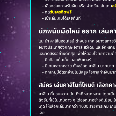
– เลือกช่องทางรับเงิน หรือ ฝากเงินเล่นเกม
ส
– กด
รับเครดิตฟรี
– เข้าเล่นเกมได้เลยทันที
นักพนันมือใหม่ อยาก เล่นค
แนะนำ
คาสิโนออนไลน์ ต่างประเทศ
อย่างสกายว
อย่างประเทศอังกฤษ อิตาลี สวีเดน และอีกหลายปร
และคัดสรรอย่างดีที่สุด เพื่อให้ตอบโจทย์ความต
– มือถือ แท็บเล็ต คอมพิวเตอร์
– มีเกมหลากหลาย ทั้งสล็อต คาสิโน มากมาย
– ทุกเกมมีอัตราจ่ายโบนัสสูง โอกาสทำเงินมา
สมัคร เล่นคาสิโนที่ไหนดี เลือก
คาสิโน ที่มอบความบันเทิงที่หลากหลาย โดยเน้
ถึงธีมที่ใช้ในเกมต่าง ๆ ได้ออกมาอย่างดีเยี่ยม
เคด ให้เลือกเล่นมากกว่า 1000 รายการเกม เกมฟุ
เลย