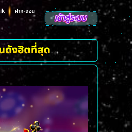
ik
ฝาก-ถอน
ดังฮิตที่สุด