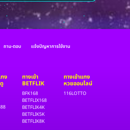
ถาม-ตอบ
แจ้งปัญหาการใช้งาน
แทง
ทางเข้า
ทางเข้าแทง
ดู
BETFLIK
หวยออนไลน์
BFK168
116LOTTO
BETFLIX168
88
BETFLIK4K
BETFLIK5K
BETFLIK8K