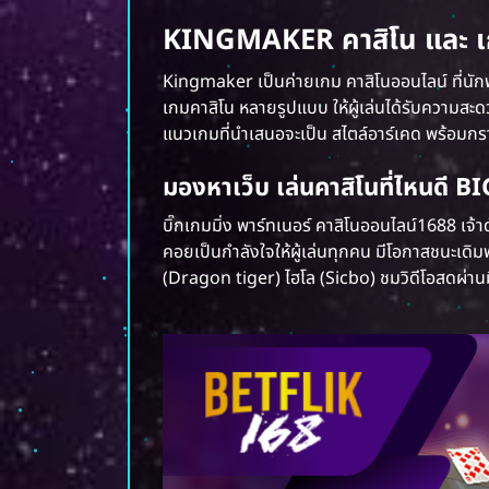
KINGMAKER คาสิโน และ เ
Kingmaker เป็นค่ายเกม
คาสิโนออนไลน์
ที่นั
เกมคาสิโน หลายรูปแบบ ให้ผู้เล่นได้รับความสะดว
แนวเกมที่นำเสนอจะเป็น สไตล์อาร์เคด พร้อมกราฟ
มองหาเว็บ เล่นคาสิโนที่ไหนดี
บิ๊กเกมมิ่ง พาร์ทเนอร์
คาสิโนออนไลน์1688
เจ้า
คอยเป็นกำลังใจให้ผู้เล่นทุกคน มีโอกาสชนะเดิมพ
(Dragon tiger) ไฮโล (Sicbo) ชมวิดีโอสดผ่