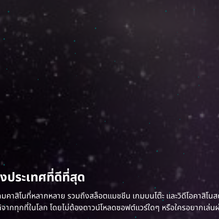
ระเทศที่ดีที่สุด
ารเกมคาสิโนที่หลากหลาย รวมถึงสล็อตแมชชีน เกมบนโต๊ะ และวิดีโอคาสิโน
ได้จากทุกที่ในโลก โดยไม่ต้องดาวน์โหลดซอฟต์แวร์ใดๆ หรือใครอยากเล