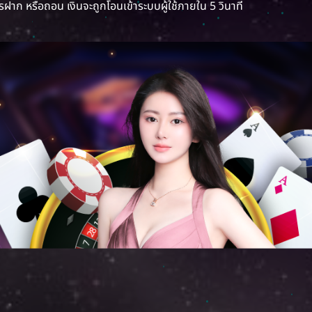
ฝาก หรือถอน เงินจะถูกโอนเข้าระบบผู้ใช้ภายใน 5 วินาที