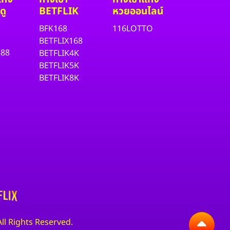
ดู
BETFLIK
หวยออนไลน์
BFK168
116LOTTO
BETFLIX168
88
BETFLIK4K
BETFLIK5K
BETFLIK8K
 All Rights Reserved.