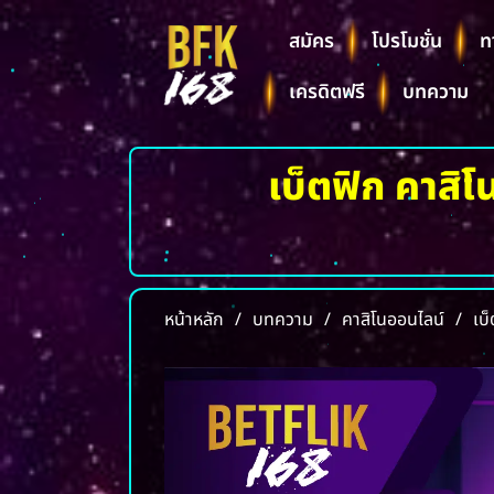
สมัคร
โปรโมชั่น
ท
เครดิตฟรี
บทความ
เบ็ตฟิก คาสิโ
หน้าหลัก
/
บทความ
/
คาสิโนออนไลน์
/
เบ