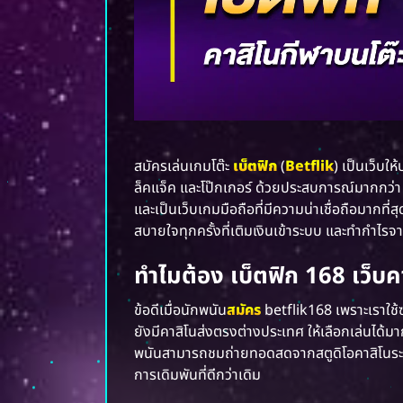
สมัครเล่นเกมโต๊ะ
เบ็ตฟิก
(
Betflik
) เป็นเว็บ
ล็คแจ็ค และโป๊กเกอร์ ด้วยประสบการณ์มากกว่า
และเป็นเว็บเกมมือถือที่มีความน่าเชื่อถือมากที่
สบายใจทุกครั้งที่เติมเงินเข้าระบบ และทำกำไร
ทำไมต้อง เบ็ตฟิก 168 เว็บค
ข้อดีเมื่อนักพนัน
สมัคร
betflik168
เพราะเราใช
ยังมีคาสิโนส่งตรงต่างประเทศ ให้เลือกเล่นได้มาก
พนันสามารถชมถ่ายทอดสดจากสตูดิโอคาสิโนระดับโ
การเดิมพันที่ดีกว่าเดิม