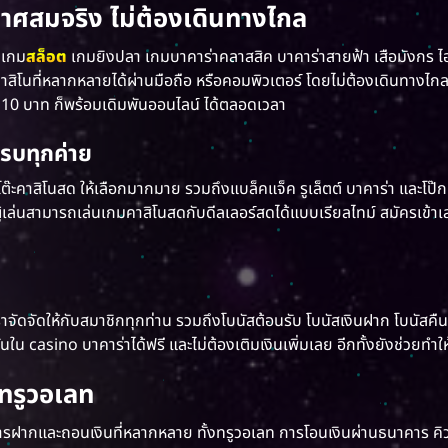
กาศสมจริง ไม่ต้องเดินทางไกล
ีเกม
สล็อต
เกมยิงปลา เกมบาคาร่าคลาสสิค บาคาร่าสายฟ้า เสือมังกร ไฮโ
ะคาสิโนที่หลากหลายได้ผ่านมือถือ หรือคอมพิวเตอร์ โดยไม่ต้องเดินทางไกล
่ำ 10 บาท ก็พร้อมเดิมพันออนไลน์ ได้ตลอดเวลา
ครบทุกค่าย
โต๊ะคาสิโนสด ให้เลือกมากมาย รวมถึงแบล็คแจ็ค รูเล็ตต์ บาคาร่า แ
ล่นสามารถเล่นเกมคาสิโนสดกับดีลเลอร์สดได้แบบเรียลไทม์ สมัครเข้าเล่น
ราจัดจัดให้กับสมาชิกทุกท่าน รวมถึงโบนัสต้อนรับ โบนัสเงินฝาก โบนัสคืน
ใน casino บาคาร่าได้ฟรี และไม่ต้องเติมเงินเพิ่มเลย อีกทั้งยังช่วยทำ
ทรูวอเลท
รฝากและถอนเงินที่หลากหลาย ทั้งทรูวอเลท การโอนเงินผ่านธนาคาร คิวอ