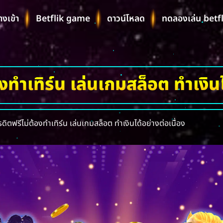
างเข้า
Betflik game
ดาวน์โหลด
ทดลองเล่น betfl
งทำเทิร์น เล่นเกมสล็อต ทำเงินไ
รดิตฟรีไม่ต้องทำเทิร์น เล่นเกมสล็อต ทำเงินได้อย่างต่อเนื่อง