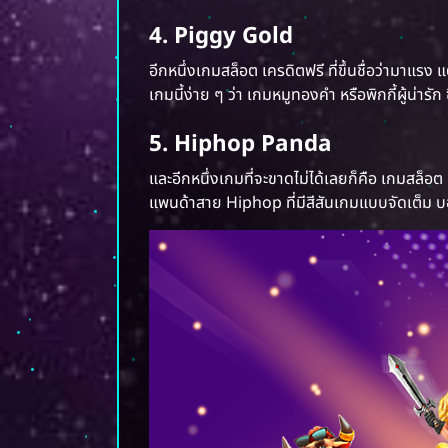
4. Piggy Gold
อีกหนึ่งเกมสล็อต
เครดิตฟรี
ที่ขึ้นชื่อว่ามาแรง
เกมนี้ง่าย ๆ ว่า เกมหมูทองคำ หรือพิกกี้ผู้น่า
5. Hiphop Panda
และอีกหนึ่งเกมที่จะขาดไม่ได้เลยก็คือ เกมสล็อต
แพนด้าสาย Hiphop ที่มีสีสันเกมแบบจัดเต็ม บ