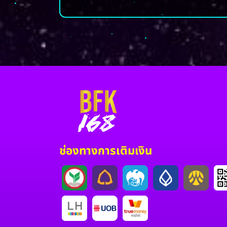
ช่องทางการเติมเงิน