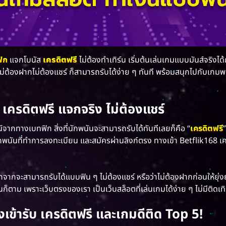
ิก
แจกโบนัส
เครดิตฟรี
ไม่ต้องทำเทิร์น เริ่มต้นเล่นเกมแบบมันส์จริง
บ ไม่ต้องฝากไม่ต้องแชร์ ก็สามารถรับได้ง่าย ๆ ทันที พร้อมสนุกไปกับเกม
เครดิตฟรี แจกจริง ไม่ต้องแชร์
จากทางเบทฟิก สิ่งที่นักพนันจะสามารถรับได้ทันทีเลยก็คือ “
เครดิตฟรี
ักพนันที่ทำการลงทะเบียน และสมัครผ่านลิงก์ตรง ทางเข้า Betflik168
เค
กจากจะสามารถรับได้แบบฟิน ๆ ไม่ต้องแชร์ หรือว่าไม่ต้องฝากก่อนให้ยุ่
ก็ตาม เพราะเว็บตรงของเรา เป็นเว็บสล็อตที่เล่นเกมได้ง่าย ๆ ไม่มีติดเท
งเข้ารับ เครดิตฟรี และเกมดีติด Top 5!