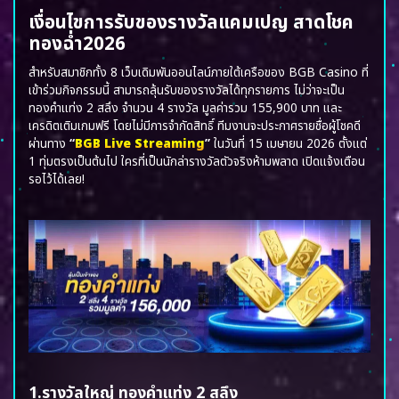
เงื่อนไขการรับของรางวัลแคมเปญ สาดโชค
ทองฉ่ำ2026
สำหรับสมาชิกทั้ง 8 เว็บเดิมพันออนไลน์ภายใต้เครือของ BGB Casino ที่
เข้าร่วมกิจกรรมนี้ สามารถลุ้นรับของรางวัลได้ทุกรายการ ไม่ว่าจะเป็น
ทองคำแท่ง 2 สลึง จำนวน 4 รางวัล มูลค่ารวม 155,900 บาท และ
เครดิตเติมเกมฟรี โดยไม่มีการจำกัดสิทธิ์ ทีมงานจะประกาศรายชื่อผู้โชคดี
ผ่านทาง
“
BGB Live Streaming
”
ในวันที่ 15 เมษายน 2026 ตั้งแต่
1 ทุ่มตรงเป็นต้นไป ใครที่เป็นนักล่ารางวัลตัวจริงห้ามพลาด เปิดแจ้งเตือน
รอไว้ได้เลย!
1.รางวัลใหญ่ ทองคำแท่ง 2 สลึง