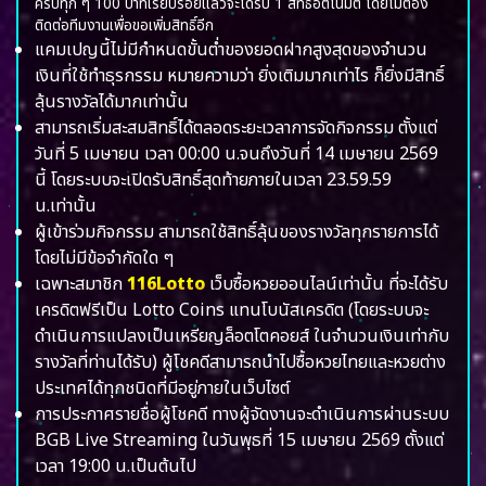
ครบทุก ๆ 100 บาทเรียบร้อยแล้วจะได้รับ 1 สิทธิ์อัตโนมัติ โดยไม่ต้อง
ติดต่อทีมงานเพื่อขอเพิ่มสิทธิ์อีก
แคมเปญนี้ไม่มีกำหนดขั้นต่ำของยอดฝากสูงสุดของจำนวน
เงินที่ใช้ทำธุรกรรม หมายความว่า ยิ่งเติมมากเท่าไร ก็ยิ่งมีสิทธิ์
ลุ้นรางวัลได้มากเท่านั้น
สามารถเริ่มสะสมสิทธิ์ได้ตลอดระยะเวลาการจัดกิจกรรม ตั้งแต่
วันที่ 5 เมษายน เวลา 00:00 น.จนถึงวันที่ 14 เมษายน 2569
นี้ โดยระบบจะเปิดรับสิทธิ์สุดท้ายภายในเวลา 23.59.59
น.เท่านั้น
ผู้เข้าร่วมกิจกรรม สามารถใช้สิทธิ์ลุ้นของรางวัลทุกรายการได้
โดยไม่มีข้อจำกัดใด ๆ
เฉพาะสมาชิก
116Lotto
เว็บซื้อหวยออนไลน์เท่านั้น ที่จะได้รับ
เครดิตฟรีเป็น Lotto Coins แทนโบนัสเครดิต (โดยระบบจะ
ดำเนินการแปลงเป็นเหรียญล็อตโตคอยส์ ในจำนวนเงินเท่ากับ
รางวัลที่ท่านได้รับ) ผู้โชคดีสามารถนำไปซื้อหวยไทยและหวยต่าง
ประเทศ​ได้ทุกชนิดที่มีอยู่ภายในเว็บไซต์
การประกาศรายชื่อผู้โชคดี ทางผู้จัดงานจะดำเนินการผ่านระบบ
BGB Live Streaming ในวันพุธที่ 15 เมษายน 2569 ตั้งแต่
เวลา 19:00 น.เป็นต้นไป