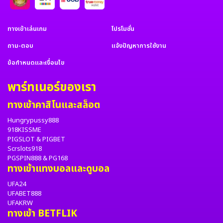
ทางเข้าเล่นเกม
โปรโมชั่น
ถาม-ตอบ
แจ้งปัญหาการใช้งาน
ข้อกำหนดและเงื่อนไข
พาร์ทเนอร์ของเรา
ทางเข้าคาสิโนและสล็อต
Hungrypussy888
918KISSME
PIGSLOT
&
PIGBET
Scrslots918
PGSPIN888
&
PG168
ทางเข้าแทงบอลและดูบอล
UFA24
UFABET888
UFAKRW
ทางเข้า BETFLIK