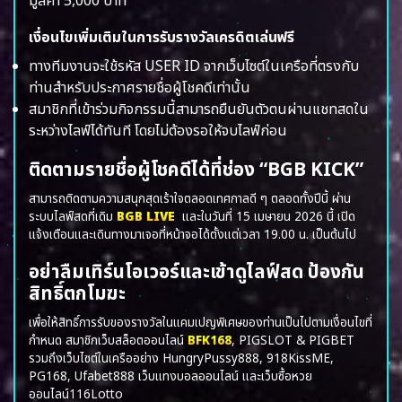
มูลค่า 5,000 บาท
เงื่อนไขเพิ่มเติมในการรับรางวัลเครดิตเล่นฟรี
ทางทีมงานจะใช้รหัส USER ID จากเว็บไซต์ในเครือที่ตรงกับ
ท่านสำหรับประกาศรายชื่อผู้โชคดีเท่านั้น
สมาชิกที่เข้าร่วมกิจกรรมนี้สามารถยืนยันตัวตนผ่านแชทสดใน
ระหว่างไลฟ์ได้ทันที โดยไม่ต้องรอให้จบไลฟ์ก่อน
ติดตามรายชื่อผู้โชคดีได้ที่ช่อง “BGB KICK”
สามารถติดตามความสนุกสุดเร้าใจตลอดเทศกาลดี ๆ ตลอดทั้งปีนี้ ผ่าน
ระบบไลฟ์สดที่เดิม
BGB LIVE
และในวันที่ 15 เมษายน 2026 นี้ เปิด
แจ้งเตือนและเดินทางมาเจอที่หน้าจอได้ตั้งแต่เวลา 19.00 น. เป็นต้นไป
อย่าลืมเทิร์นโอเวอร์และเข้าดูไลฟ์สด ป้องกัน
สิทธิ์ตกโมฆะ
เพื่อให้สิทธิ์การรับของรางวัลในแคมเปญพิเศษของท่านเป็นไปตามเงื่อนไขที่
กำหนด สมาชิกเว็บสล็อตออนไลน์
BFK168
, PIGSLOT & PIGBET
รวมถึงเว็บไซต์ในเครืออย่าง HungryPussy888, 918KissME,
PG168, Ufabet888 เว็บแทงบอลออนไลน์ และเว็บซื้อหวย
ออนไลน์116Lotto