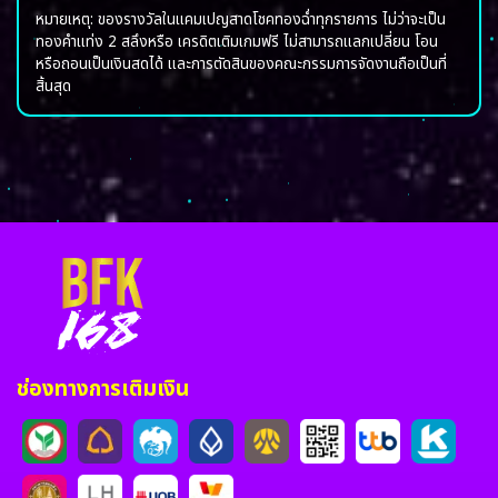
หมายเหตุ: ของรางวัลในแคมเปญสาดโชคทองฉ่ำทุกรายการ ไม่ว่าจะเป็น
ทองคำแท่ง 2 สลึงหรือ เครดิตเติมเกมฟรี ไม่สามารถแลกเปลี่ยน โอน
หรือถอนเป็นเงินสดได้ และการตัดสินของคณะกรรมการจัดงานถือเป็นที่
สิ้นสุด
ช่องทางการเติมเงิน