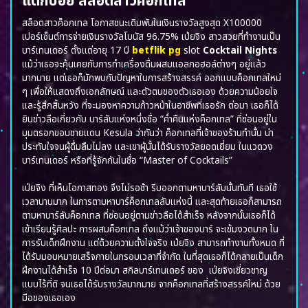
แตกบ่อย สล็อตสาวค็อกเทล
สล็อตสาวค็อกเทล โอกาสชนะเดิมพันในเงินรางวัลสูงสุด X100000
เปอร์เซ็นต์การจ่ายเงินรางวัลโบนัส 96.75% เป่ยจิง สาวสวยที่ทำงานเป็น
บาร์เทนเดอร์ ตั้งแต่อายุ 17 ปี
betflik pg
slot
Cocktail Nights
แม้ว่าเธอจะคุ้นเคยกับการทำเครื่องดื่มผสมแอลกอฮอล์ต่างๆ อยู่แล้ว
มากมาย แต่เธอก็มักพบกับปัญหาในการสร้างสรรค์ ออกแบบค็อกเทลใหม่
ๆ เพื่อให้แสดงถึงเอกลักษณ์ และตัวตนของตัวเธอเอง ด้วยความน้อยใจ
และรู้สึกสิ้นหวัง ที่จะมองหาความก้าวหน้าในอาชีพที่เธอรัก ต่อมา เธอก็ได้
ยินข่าวลือเกี่ยวกับ บาร์ลับแห่งหนึ่งชื่อ “ค่ำคืนแห่งค็อกเทล” ที่ซ่อนอยู่ใน
มุมตรอกขอบชายแดน Kesula ว่ากันว่า ค็อกเทลที่เจ้าของร้านทำนั้น น่า
ประทับใจจนผู้ดื่มลืมไม่ลง และเขาผู้นั้นได้รับรางวัลยอดเยี่ยม ในแวดวง
บาร์เทนเดอร์ หรือที่รู้จักกันในชื่อ “Master of Cocktails”
เป่ยจิง ที่เห็นโอกาสทอง จึงไม่รอช้า รีบออกตามหาบาร์ลับนั้นทันที เธอใช้
เวลานานมาก ในการตามหาบาร์ค็อกเทลลับแห่งนี้ และสุดท้ายเธอก็สามารถ
ตามหาบาร์ลับค็อกเทล ที่ซ่อนอยู่ตามข่าวลือได้สำเร็จ หลังจากนั้นเธอก็ได้
เข้าเรียนรู้ศิลปะ การผสมค็อกเทล ถึงแม้ว่าเจ้าของบาร์ จะเข้มงวดมาก ใน
การรับเด็กฝึกงาน แต่ด้วยความตั้งใจจริง เป่ยจิง สามารถทำงานทั้งหมด ที่
ได้รับมอบหมายเสร็จภายในกรอบเวลาที่จำกัด ในที่สุดเธอก็ได้กลายเป็นเด็ก
ฝึกงานได้สำเร็จ 10 ปีต่อมา สกิลบาร์เทนเดอร์ ของ เป่ยจิงเชี่ยวชาญ
แบบไร้ที่ติ จนเธอได้รับรางวัลมากมาย จากค็อกเทลที่สร้างสรรค์ใหม่ ด้วย
มือของเธอเอง