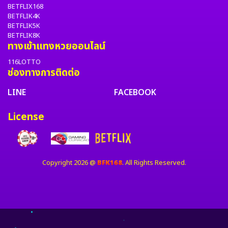
BETFLIX168
BETFLIK4K
BETFLIK5K
BETFLIK8K
ทางเข้าแทงหวยออนไลน์
116LOTTO
ช่องทางการติดต่อ
LINE
FACEBOOK
License
Copyright 2026 @
BFK168
. All Rights Reserved.