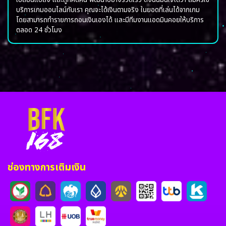
บริการเกมออนไลน์กับเรา คุณจะได้เงินตามจริง ในยอดที่เล่นได้จากเกม
โดยสามารถทำรายการถอนเงินเองได้ และมีทีมงานแอดมินคอยให้บริการ
ตลอด 24 ชั่วโมง
ช่องทางการเติมเงิน