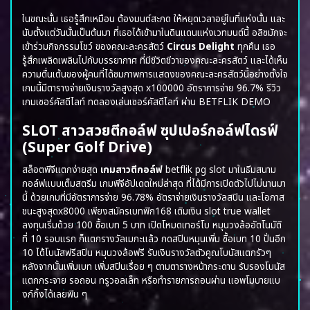
ในขณะนั้น เธอรู้สึกเหมือน ต้องมนต์สะกด ให้หยุดเวลาอยู่ในที่แห่งนั้น และ
นับตั้งแต่วันนั้นเป็นต้นมา ที่เธอได้เข้ามาในดินแดนแห่งเวทมนต์นี้ อลิซมักจะ
เข้าร่วมกิจกรรมโชว์ ของคณะละครสัตว์
Circus Delight
ทุกคืน เธอ
รู้สึกเพลิดเพลินไปกับบรรยากาศ ที่มีชีวิตชีวาของคณะละครสัตว์ และได้เห็น
ความตื่นเต้นของผู้คนที่ได้ชมภาพการแสดงของคณะละครสัตว์นี้อย่างตั้งใจ
เกมนี้มีตารางจ่ายเงินรางวัลสูงสุด
x100000 อัตราการจ่าย 96.7% รีวิว
เกมเซอร์คัสดีไลท์ ทดลองเล่นเซอร์คัสดีไลท์ ผ่าน BETFLIK DEMO
SLOT สาวสวยตีกอล์ฟ ซุปเปอร์กอล์ฟไดรฟ์
(Super Golf Drive)
สล็อตพีจีแตกง่ายสุด
เกมสาวตีกอล์ฟ
betflik pg slot
มาในธีมสนาม
กอล์ฟแบบเต็มสตรีม เกมพีจีอัปเดตใหม่ล่าสุด ที่ได้มีการเปิดตัวไปไม่นานมา
นี้ ด้วยเกมที่มีอัตราการจ่าย 96.78% อัตราจ่ายเงินรางวัลสปิน และโอกาส
ชนะสูงสุดx8000 เพียงสมัครเบทฟิก168 เติมเงิน slot true wallet
ลงทุนเริ่มด้วย 100 ซื้อเบท 5 บาท เปิดโหมดเทอร์โบ หมุนวงล้ออัตโนมัติ
ที่ 10 รอบแรก ก็แตกรางวัลเมกะแล้ว กดสปินหมุนเพิ่ม ซื้อเบท 10 ปั่นอีก
10 ได้โบนัสฟรีสปิน หมุนวงล้อฟรี รับเงินรางวัลตัวคูณโบนัสแตกรัวๆ
หลังจากนั้นเพิ่มเบท เพิ่มสปินเรื่อย ๆ ตามตารางหน้ากระดาน รับรองโบนัส
แตกกระจาย รอถอน ทรูวอลเล็ท หรือทำรายการถอนผ่าน แอพโมบายแบ
งก์กิ้งได้เลยฟิน ๆ