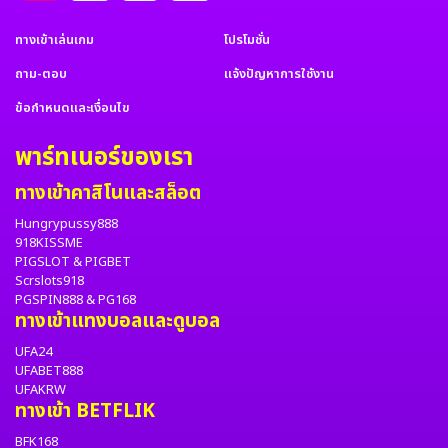
ทางเข้าเล่นเกม
โปรโมชั่น
ถาม-ตอบ
แจ้งปัญหาการใช้งาน
ข้อกำหนดและเงื่อนไข
พาร์ทเนอร์ของเรา
ทางเข้าคาสิโนและสล็อต
Hungrypussy888
918KISSME
PIGSLOT
&
PIGBET
Scrslots918
PGSPIN888
&
PG168
ทางเข้าแทงบอลและดูบอล
UFA24
UFABET888
UFAKRW
ทางเข้า BETFLIK
BFK168