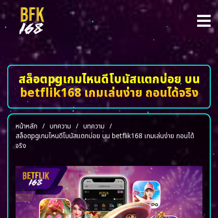
สล็อตpgเกมไหนดีโบนัสแตกบ่อย บน
betflik168 เกมเล่นง่าย ถอนได้จริง
หน้าหลัก
/
บทความ
/
บทความ
/
สล็อตpgเกมไหนดีโบนัสแตกบ่อย บน betflik168 เกมเล่นง่าย ถอนได้
จริง