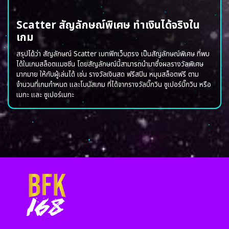
Scatter สัญลักษณ์พิเศษ ทำเงินได้จริงใน
เกม
สรุปได้ว่า สัญลักษณ์ Scatter เบทฟิกเว็บตรง เป็นสัญลักษณ์พิเศษ ที่พบ
ได้ในเกมสล็อตแมชชีน โดยสัญลักษณ์นี้สามารถนำมาซึ่งผลรางวัลพิเศษ
มากมาย ให้กับผู้เล่นได้ เช่น รางวัลเงินสด ฟรีสปิน หมุนสล็อตฟรี ตาม
จำนวนที่เกมกำหนด และโบนัสเกม ที่ได้จากรางวัลบิ๊กวิน ซูเปอร์บิ๊กวิน หรือ
เมกะ และ ซูเปอร์เมกะ