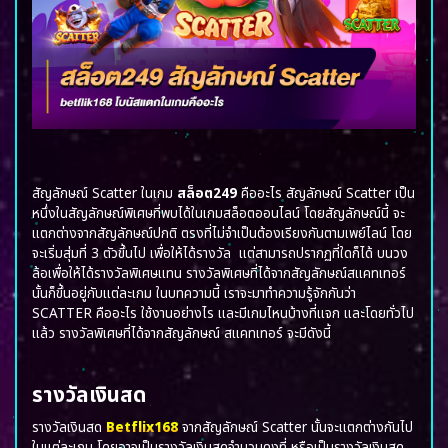
สัญลักษณ์ Scatter ในเกม
สล็อต249
คืออะไร สัญลักษณ์ Scatter เป็น
หนึ่งในสัญลักษณ์พิเศษที่พบได้ในเกมสล็อตออนไลน์ โดยสัญลักษณ์นี้ จะ
แตกต่างจากสัญลักษณ์ปกติ ตรงที่ไม่จำเป็นต้องเรียงกันตามเพย์ไลน์ โดย
จะเริ่มสุ่มที่ 3 ตัวขึ้นไป เพื่อให้ได้รางวัล แต่สามารถปรากฏที่ใดก็ได้ บนวง
ล้อเพื่อให้ได้รางวัลพิเศษแทน รางวัลพิเศษที่ได้จากสัญลักษณ์สแคทเทอร์
นั้นก็ขึ้นอยู่กับแต่ละเกม ในบทความนี้ เราจะมาทำความรู้จักกันว่า
SCATTER คืออะไร ใช้งานอย่างไร และมีเกมไหนบ้างที่แจก และโดยทั่วไป
แล้ว รางวัลพิเศษที่ได้จากสัญลักษณ์ สแคทเทอร์ จะมีดังนี้
รางวัลเงินสด
รางวัลเงินสด
Betflix168
จากสัญลักษณ์ Scatter นั้นจะแตกต่างกันไป
ในแต่ละเกม โดยอาจเป็นรางวัลเงินสดจำนวนคงที่ หรือเป็นรางวัลเงินสด