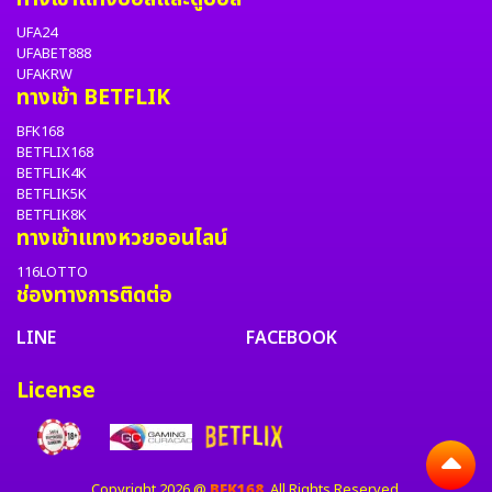
UFA24
UFABET888
UFAKRW
ทางเข้า BETFLIK
BFK168
BETFLIX168
BETFLIK4K
BETFLIK5K
BETFLIK8K
ทางเข้าแทงหวยออนไลน์
116LOTTO
ช่องทางการติดต่อ
LINE
FACEBOOK
License
Copyright 2026 @
BFK168
. All Rights Reserved.