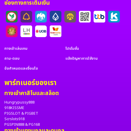
ช่องทางการเติมเงิน
ทางเข้าเล่นเกม
โปรโมชั่น
ถาม-ตอบ
แจ้งปัญหาการใช้งาน
ข้อกำหนดและเงื่อนไข
พาร์ทเนอร์ของเรา
ทางเข้าคาสิโนและสล็อต
Hungrypussy888
918KISSME
PIGSLOT
&
PIGBET
Scrslots918
PGSPIN888
&
PG168
ทางเข้าแทงบอลและดูบอล