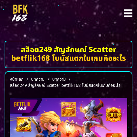
สล็อต249 สัญลักษณ์ Scatter
betflik168 โบนัสแตกในเกมคืออะไร
หน้าหลัก
/
บทความ
/
บทความ
/
สล็อต249 สัญลักษณ์ Scatter betflik168 โบนัสแตกในเกมคืออะไร