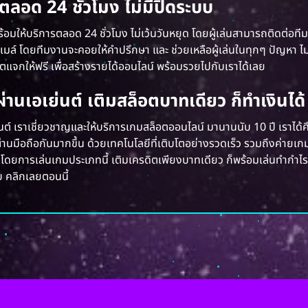
ลอด 24 ชั่วโมง ไม่มีปิดระบบ
อมให้บริการตลอด 24 ชั่วโมง ไม่เว้นวันหยุด โดยผู้เล่นสามารถติดต่อท
 โดยทีมงานจะคอยให้คำปรึกษา และ ช่วยเหลือผู้เล่นในทุกๆ ปัญหา ไม่ว
ตแจกให้ฟรี เพื่อสร้างรายได้ออนไลน์ พร้อมรวยไปกับเราได้เลย
ผ่านเอเย่นต์ เติมสล็อตบาทเดียว ก็ทำเงินได้
นต์
เราเชี่ยวชาญและให้บริการเกมสล็อตออนไลน์ มานานนับ 10 ปี เรา
์ผ่านมือถือกันมากขึ้น ด้วยเทคโนโลยีที่เติบโตอย่างรวดเร็ว รวมถึงค่
อย โดยการเล่นเกมประเภทนี้ เติมเครดิตเพียงบาทเดียว ก็พร้อมเล่นทำกำไร
บ คลิกเลยตอนนี้