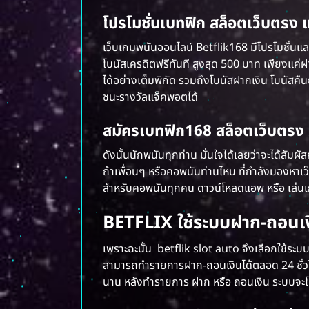
โปรโมชั่นเบทฟิก สล็อตเว็บตรง แ
เว็บเกมพนันออนไลน์
Betflik168
มีโปรโมชั่นแล
โบนัสเครดิตฟรีทันที สูงสุด 500 บาท เพียงแค่ฝา
ได้อย่างเต็มพิกัด รวมถึงโบนัสฝากเงิน โบนัสคื
ชนะรางวัลแจ็คพอตได้
สมัครเบทฟิก168 สล็อตเว็บตรง 
ดังนั้นนักพนันทุกท่าน มั่นใจได้เลยว่าจะได้สัมผ
ถ้าเพื่อนๆ หรือคอพนันท่านไหน ที่กำลังมองหาเว็
สำหรับคอพนันทุกคน ดาวน์โหลดแอพ หรือ เล่นเกม
BETFLIX ใช้ระบบฝาก-ถอนเงิ
เพราะฉะนั้น
betflik slot auto
จึงเลือกใช้ระบ
สามารถทำรายการฝาก-ถอนเงินได้ตลอด 24 ชั่วโ
นาน หลังทำรายการ ฝาก หรือ ถอนเงิน ระบบจะโอนเ