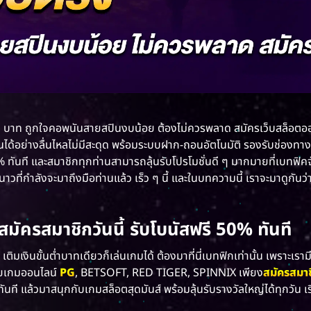
 1 บาท ถูกใจคอพนันสายสปินงบน้อย ต้องไม่ควรพลาด สมัครเว็บสล็อตออน
ด้อย่างลื่นไหลไม่มีสะดุด พร้อมระบบฝาก-ถอนอัตโนมัติ รองรับช่องทางที่เ
% ทันที และสมาชิกทุกท่านสามารถลุ้นรับโปรโมชั่นดี ๆ มากมายที่เบทฟิค
ที่กำลังจะมาถึงมือท่านแล้ว เร็ว ๆ นี้ และในบทความนี้ เราจะมาดูกันว
ัครสมาชิกวันนี้ รับโบนัสฟรี 50% ทันที
 เติมเงินขั้นต่ำบาทเดียวก็เล่นเกมได้ ต้องมาที่นี่เบทฟิกเท่านั้น เพร
่ายเกมออนไลน์
PG
, BETSOFT, RED TIGER, SPINNIX เพียง
สมัครสมา
นที แล้วมาสนุกกับเกมสล็อตสุดมันส์ พร้อมลุ้นรับรางวัลใหญ่ได้ทุกวัน เ