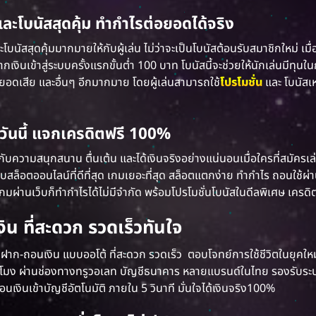
ละโบนัสสุดคุ้ม ทำกำไรต่อยอดได้จริง
ะโบนัสสุดคุ้มมากมายให้กับผู้เล่น ไม่ว่าจะเป็นโบนัสต้อนรับสมาชิกใหม่ เม
กเงินเข้าสู่ระบบครั้งแรกขั้นต่ำ 100 บาท โบนัสนี้จะช่วยให้นักเล่นมีทุ
นยอดเสีย และอื่นๆ อีกมากมาย โดยผู้เล่นสามารถใช้
โปรโมชั่น
และ โบนัสเห
วันนี้ แจกเครดิตฟรี 100%
ัสกับความสนุกสนาน ตื่นเต้น และได้เงินจริงอย่างแน่นอนเมื่อใครที่สมัครเ
บสล็อตออนไลน์ที่ดีที่สุด เกมเยอะที่สุด สล็อตแตกง่าย ทำกำไร ถอนใช้ผ่า
ผ่านเว็บก็ทำกำไรได้ไม่มีจำกัด พร้อมโปรโมชั่นโบนัสในดีลพิเศษ เครดิ
น ที่สะดวก รวดเร็วทันใจ
บฝาก-ถอนเงิน แบบออโต้ ที่สะดวก รวดเร็ว ตอบโจทย์การใช้ชีวิตในยุคใหม่นี
มง ผ่านช่องทางทรูวอเลท บัญชีธนาคาร หลายแบรนด์ในไทย รองรับระบบค
งินเข้าบัญชีอัตโนมัติ ภายใน 5 วินาที มั่นใจได้เงินจริง100%