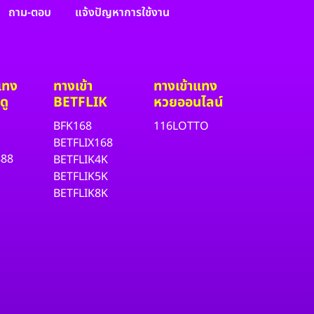
ถาม-ตอบ
แจ้งปัญหาการใช้งาน
แทง
ทางเข้า
ทางเข้าแทง
ดู
BETFLIK
หวยออนไลน์
BFK168
116LOTTO
BETFLIX168
88
BETFLIK4K
BETFLIK5K
BETFLIK8K