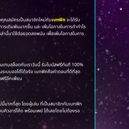
ื่อคุณสมัครเป็นสมาชิกใหม่กับ
เบทฟิก
จะได้รับ
นในการเดิมพันมากขึ้น และ เพิ่มโอกาสในการทำกำไร
ล่านี้มาใช้ต่อยอดลงพนัน เพื่อเพิ่มโอกาสในการ
ล่นเกมสล็อตกับเราวันนี้ รับโบนัสฟรีทันที 100%
นระบบออโต้ได้จริง เบทฟิคคือคำตอบที่ดีที่สุด
ตฟรีอีกเพียบ
้มากที่สุด โดยผู้เล่น ที่เป็นสมาชิกกับเบทฟิก
ิวอาร์โค้ด พร้อมเพย์ ได้เลยโดยไม่ต้องรอ