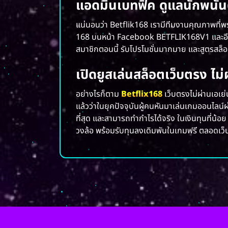
แอดมินเบทฟิค ดูแลนักพนันต
แน่นอนว่า
Betflik168
เรามีทีมงานคุณภาพที่พร้
168 บนหน้า Facebook BETFLIK168V1 และอีเมล์
สมาชิกตอนนี้ รับโปรโมชั่นมากมาย และสูตรสล็อ
เปิดยูสเล่นสล็อตเว็บตรง ไม่
อย่างไรก็ตาม
Betflix168
เว็บตรงไม่ผ่านเอเย่
แล้วว่าในยุคปัจจุบันผู้คนหันมาเล่นเกมออนไลน
ที่สุด และสามารถทำกำไรได้จริง ในเงินทุนที่น้
วงล้อ พร้อมรับทุนลงเดิมพันในเกมฟรี ตลอดเว็