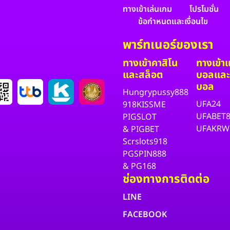
ทางเข้าเล่นเกม
โปรโมชั่น
ข้อกำหนดและเงื่อนไข
พาร์ทเนอร์ของเรา
ทางเข้าคาสิโน
ทางเข้า
และสล็อต
บอลและ
บอล
Hungrypussy888
UFA24
918KISSME
UFABET8
PIGSLOT
UFAKRW
&
PIGBET
Scrslots918
PGSPIN888
&
PG168
ช่องทางการติดต่อ
LINE
FACEBOOK