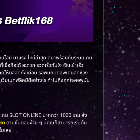
ไลน์ มาแรง ใหม่ล่าสุด ที่มาพร้อมกับระบบเกม
ชื่อถือได้ สะดวก รวดเร็วทันใจ เงินเข้าเร็ว
จัดให้ตลอดทั้งเดือน รอพบกับดีลพิเศษสุดช่วง
่าเว็บเบทฟลิคมีดีอย่างไร ทำไมถึงถูกใจคอพนัน
าะเรามีเกม SLOT ONLINE มากกว่า 1000 เกม ส่ง
ชิก
ตามขั้นตอนง่าย ๆ นี้คุณก็สามารถเริ่มต้น
ริ่มเลย