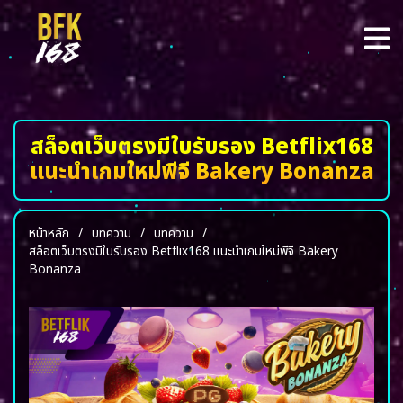
สล็อตเว็บตรงมีใบรับรอง Betflix168
แนะนำเกมใหม่พีจี Bakery Bonanza
หน้าหลัก
/
บทความ
/
บทความ
/
สล็อตเว็บตรงมีใบรับรอง Betflix168 แนะนำเกมใหม่พีจี Bakery
Bonanza