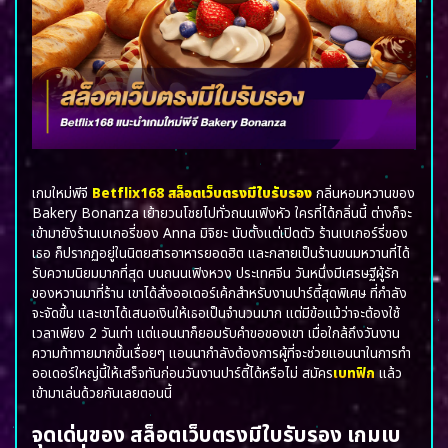
เกมใหม่พีจี
Betflix168
สล็อตเว็บตรงมีใบรับรอง
กลิ่นหอมหวานของ
Bakery Bonanza เย้ายวนโชยไปทั่วถนนเฟิงหัว ใครที่ได้กลิ่นนี้ ต่างก็จะ
เข้ามายังร้านเบเกอรี่ของ Anna มิจิยะ นับตั้งแต่เปิดตัว ร้านเบเกอร์รี่ของ
เธอ ก็ปรากฏอยู่ในนิตยสารอาหารยอดฮิต และกลายเป็นร้านขนมหวานที่ได้
รับความนิยมมากที่สุด บนถนนเฟิงหวง ประเทศจีน วันหนึ่งมีเศรษฐีผู้รัก
ของหวานมาที่ร้าน เขาได้สั่งออเดอร์เค้กสำหรับงานปาร์ตี้สุดพิเศษ ที่กำลัง
จะจัดขึ้น และเขาได้เสนอเงินให้เธอเป็นจำนวนมาก แต่มีข้อแม้ว่าจะต้องใช้
เวลาเพียง 2 วันเท่า แต่แอนนาก็ยอมรับคำขอของเขา เมื่อใกล้ถึงวันงาน
ความท้าทายมากขึ้นเรื่อยๆ แอนนากำลังต้องการผู้ที่จะช่วยแอนนาในการทำ
ออเดอร์ใหญ่นี้ให้เสร็จทันก่อนวันงานปาร์ตี้ได้หรือไม่ สมัคร
เบทฟิก
แล้ว
เข้ามาเล่นด้วยกันเลยตอนนี้
จุดเด่นของ สล็อตเว็บตรงมีใบรับรอง เกมเบ