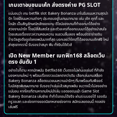
เกมเตาอบขนมเค้ก ส่งตรงค่าย PG SLOT
แน่นอนว่า เกม
betflik slot
Bakery Bonanza มาในธีมขนมหวานสุดน่า
รัก โดยมีขนมหวานต่างๆ ประกอบอยู่ในเกมมากมาย เช่น เค้ก คุกกี้ และ
โดนัท เป็นสัญลักษณ์หลักของเกม ดีไซน์ของเกมก็ทำออกมาได้อย่าง
สวยงามน่ารัก โดยมีสีสันสดใส และตัวละครที่ออกแบบมาได้อย่างน่าสนใจ
โดยเสนอเรื่องราวความหอมหวาน จนชวนลิ้มลอง พร้อมอัตราจ่ายเงิน
รางวัลสูงดึงดูดใจคอพนันมากที่สุด บอกเลยว่าใครที่ได้ลองเกมเค้กพีจี ใหม่
ล่าสุดจากเรานี้ รับรองว่าสนุก ฟิน ทำเงินได้ชัวส์
เปิด New Member เบทฟิก168 สล็อตเว็บ
ตรง อันดับ 1
อย่างไรก็ตาม หากนักพนัน
Betflix168 เว็บตรงไม่ผ่านเอเย่นต์
ที่กำลัง
มองหาเกมใหม่ ๆ พร้อมเรื่องราวแปลกตากว่าเดิม เลือกเล่นเกมสล็อต
Bakery Bonanza สล็อตแนวขนมหวานน่ารักๆ ที่มาพร้อมกับฟีเจอร์
โบนัสสุดพิเศษมากมาย รับรองว่าเล่นแล้วสนุกเพลิน จนวางนิ้วไม่ลงอย่าง
แน่นอน หากใครที่ตามหาเกมใหม่น่าเล่น แอดขอแนะนำ Game Slot
Bakery Bonanza เล่นง่าย ทำกำไรถอนได้จริง ผ่านระบบออโต้ รองรับ
ทรูวอเลท และช่องทางยอดนิยทหลายช่องทาง สมัครเลยตอนนี้ ทดลอง
เล่นฟรี