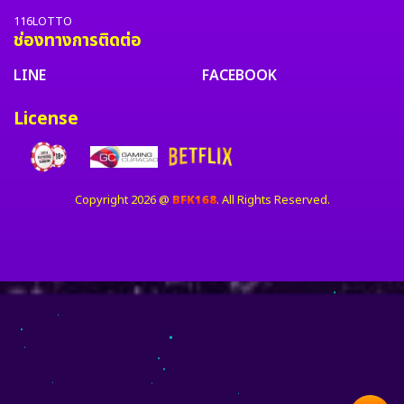
116LOTTO
ช่องทางการติดต่อ
LINE
FACEBOOK
License
Copyright 2026 @
BFK168
. All Rights Reserved.