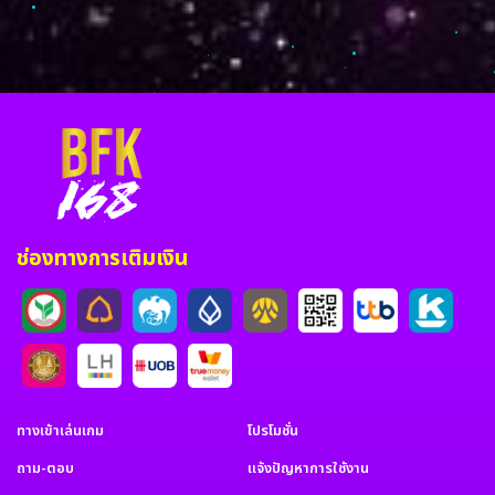
ช่องทางการเติมเงิน
ทางเข้าเล่นเกม
โปรโมชั่น
ถาม-ตอบ
แจ้งปัญหาการใช้งาน