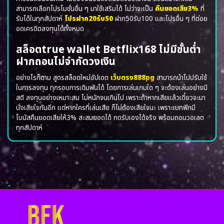
สามารถเลือกโปรโมชั่นอื่น ๆ มาใช้เสริมได้ ไม่ว่าจะเป็น
คืนยอดเสีย3%
ที่
รับได้ในทุกสัปดาห์
โปรฝาก20รับ50
ฝาก50รับ100 และโปรอื่น ๆ ที่ต่อย
อดเครดิตลงทุนได้ทั้งหมด
สล็อตtrue wallet Betflix168 ไม่มีขั้นต่ำ
ฝากถอนไม่จำกัดวงเงิน
อย่างไรก็ตาม สูตรสล็อตใหม่อัปเดต
เว็บตรง888pg
สามารถนำไปปรับใช้
ในการลงทุน ทุกรอบการเดิมพันได้ โดยการเล่นเกมใด ๆ จะต้องเล่นอย่างมี
สติ ลงทุนอย่างเหมาะสม ไม่หนักจนเกินไป เพราะถ้าหากเสียแล้วเดี๋ยวจะมา
นั่งเสียใจกันอีก แต่หากใครที่เล่นเสีย ก็ไม่ต้องเสียใจนะ เพราะเบทฟิกมี
โบนัสคืนยอดเสียให้3% สะสมยอดได้ กดรับเองได้จริง พร้อมถอนวอเลต
ทุกสัปดาห์