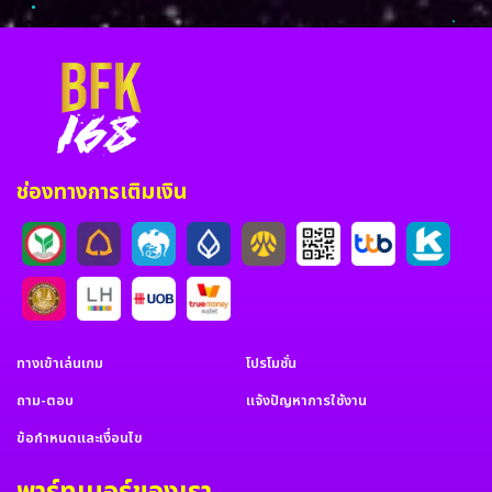
ช่องทางการเติมเงิน
ทางเข้าเล่นเกม
โปรโมชั่น
ถาม-ตอบ
แจ้งปัญหาการใช้งาน
ข้อกำหนดและเงื่อนไข