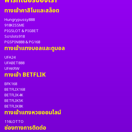
พาร์ทเนอร์ของเรา
ทางเข้าคาสิโนและสล็อต
Hungrypussy888
918KISSME
PIGSLOT
&
PIGBET
Scrslots918
PGSPIN888
&
PG168
ทางเข้าแทงบอลและดูบอล
UFA24
UFABET888
UFAKRW
ทางเข้า BETFLIK
BFK168
BETFLIX168
BETFLIK4K
BETFLIK5K
BETFLIK8K
ทางเข้าแทงหวยออนไลน์
116LOTTO
ช่องทางการติดต่อ