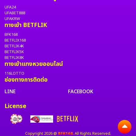
UFA24
UFABET888
UFAKRW
ทางเข้า BETFLIK
BFK168
BETFLIX168
BETFLIK4K
BETFLIK5K
BETFLIK8K
ทางเข้าแทงหวยออนไลน์
116LOTTO
ช่องทางการติดต่อ
LINE
FACEBOOK
License
Copyright 2026 @
BFK168
. All Rights Reserved.