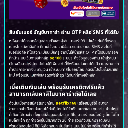
ยืนยันเบอร์ บัญชีบาคาร่า ผ่าน OTP หรือ SMS ที่ได้รับ
หลังจากได้กรอกข้อมูลส่วนตัวของผู้เล่น
บาคาร่า99
ไปแล้ว ทันทีที่กรอก
เบอร์โทรศัพท์มือถือ ที่ท่านใช้งาน จะมีข้อความผ่านระบบ SMS ส่งไปที่
เบอร์มือถือ ที่ได้ลงทะเบียนเมื่อครู่ จากนั้นให้นำรหัส OTP ที่ได้รับมากรอก
ที่หน้าระบบเว็บทางเข้าหลัก
pg168
ระบบจะดึงข้อมูลของท่าน เข้าสู่ระบบ
เว็บพนันบาคาร่าโดยอัตโนมัติเพียงเท่านี้ก็พร้อมเล่นเกมได้แล้ว และสามารถ
ทำรายการฝากเงิน เติมเงิน เข้าระบบคาสิโนออนไลน์ กดรับโปรโมชั่นสมาชิก
ใหม่ พร้อมรับ เบทฟิกเครดิตฟรีล่าสุด ได้ทันทีที่ทางเข้าหลัก
เมื่อเติมเงินเล่น พร้อมรับเครดิตฟรีแล้ว
สามารถเล่นคาสิโนบาคาร่าต่อได้เลย
ดังนั้นเมื่อการสมัครสมาชิกใหม่
Betflix168
เสร็จสมบูรณ์ สมาชิก
สามารถเข้าเลือกเล่นเกมได้ทันที โดยไม่มีจำกัด อยากเล่นเกมอะไร ค่ายไหน
ก็เลือกได้ตามใจ ทั้งเกมสล็อตออนไลน์ คาสิโน บาคาร่าออนไลน์ รูเล็ต ไฮโล
แบล็คแจ็ค ทุกค่ายดังชั้นนำมากกว่า 20 ค่าย รวมถึงเกมกีฬา เดิมพัน
ฟุตบอลออนไลน์ ก็มีให้เลือกสนุก มันส์สะใจ แบบไม่มีกั๊ก พร้อมทำกำไรได้