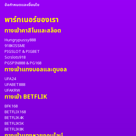
ข้อกำหนดและเงื่อนไข
พาร์ทเนอร์ของเรา
ทางเข้าคาสิโนและสล็อต
Hungrypussy888
918KISSME
PIGSLOT
&
PIGBET
Scrslots918
PGSPIN888
&
PG168
ทางเข้าแทงบอลและดูบอล
UFA24
UFABET888
UFAKRW
ทางเข้า BETFLIK
BFK168
BETFLIX168
BETFLIK4K
BETFLIK5K
BETFLIK8K
ทางเข้าแทงหวยออนไลน์