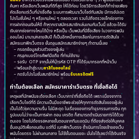
ค้นหา หรือเลือกเว็บพนันที่ดีที่สุด ให้ได้ก่อน โดยวิธีการเลือกก็ทำง่ายเพียง
คัดเลือกแต่เว็บที่น่าเชื่อถือ ระบบการพัฒนาเว็บไซต์ทันสมัย มีการอัปเดต
โปรโมชั่นใหม่ ๆ หรือเกมใหม่ ๆ ตลอดเวลา รวมไปถึงตรวจเช็กช่องทาง
การฝากถอนเงินให้ดี ถ้าหากเราสมัครสมาชิกเล่นเกมกับเว็บนี้ แล้วจะได้รับ
เงินจากช่องทางไหนได้บ้าง หรือเป็น เว็บพนันที่มีชื่อเสียง ในวงการพนัน
ออนไลน์ มานานหลายสิบปี ก็เป็นอีกหนึ่งทางเลือกในการการตัดสินใจ
สมัครเบทฟิกเว็บตรง ขั้นตอนสมัครสมาชิกง่ายๆ ทำตามนี้เลย
– กรอกข้อมูลส่วนตัวของผู้เล่น
– กรอกเบอร์โทรศัพท์มือถือ ที่ท่านใช้งาน
– รอรับ OTP จากนั้นให้นำรหัส OTP ที่ได้รับมากรอกที่หน้าเว็บ
– พร้อมเข้าสู่ระบบ
คาสิโนออนไลน์
– กดรับโปรโมชั่นสมาชิกใหม่ พร้อม
รับเครดิตฟรี
ทำไมต้องเลือก สมัครบาคาร่าเว็บตรง ที่เชื่อถือได้
เหตุผลที่นักพนันจะต้องเลือก เว็บบาคาร่าที่เชื่อถือได้ เพราะเนื่องจาการ
เลือกเว็บไซต์ที่ดี มีความเป็นมืออาชีพจะช่วยให้ทุกการตัดสินใจของผู้เล่น
เป็นไปด้วยความราบรื่น ไม่มีสะดุด ในเรื่องของการทำธุรกรรมการเงิน ทุก
รูปแบบไม่ว่าจะเป็นการฝาก ถอน เครดิต ก็สามารถดำเนินรายการได้ด้วย
ตนเอง โดยไม่ต้องรอหลายขั้นตอนจากทีมแอดมิน ที่ต้องส่งต่อให้บุคคล
อื่นอนุมัติเพื่อถอนเงิน แต่ที่นี่ เบทฟิกเว็บตรง ดำเนินการโดยเจ้าของเว็บ
พนันโดยตรง ไม่ผ่านคนกลาง ไม่ใช้ขั้นตอนเยอะ มั่นใจได้เลยว่าได้เงินจริง