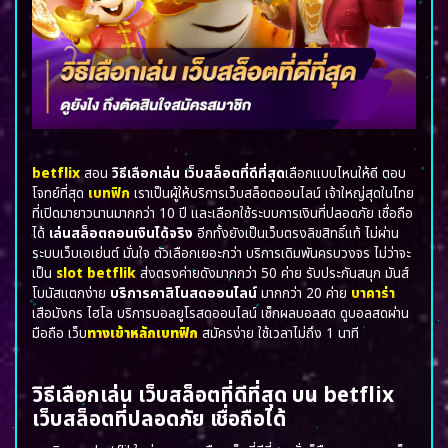
betflix
สอน
วิธีเลือกเล่น เว็บสล็อตที่ดีที่สุด
เลือกแบบไหนให้ดี ตอบ
โจทย์ที่สุด
เบทฟิก
เราเป็นผู้ให้บริการเว็บสล็อตออนไลน์ เจ้าใหญ่สุดในไทย
ที่เปิดมายาวนานมากกว่า 10 ปี และเลือกใช้ระบบการเงินที่ปลอดภัย เชื่อถือ
ได้
เล่นสล็อตถอนเงินได้จริง
อีกทั้งยังเป็นเว็บตรงลิขสิทธิ์แท้ ไม่ผ่าน
ระบบเว็บเอเย่นต์ มั่นใจ ตัวเลือกเยอะกว่า บริการเดิมพันครบวงจร ไม่ว่าจะ
เป็น
slot betflik
ส่งตรงค่ายดังมากกว่า 50 ค่าย รับประกันสนุก มันส์
โบนัสแตกง่าย
บริการคาสิโนสดออนไลน์
มากกว่า 20 ค่าย
บาคาร่า
เสือมังกร ไฮโล บริการบอลยูโรสดออนไลน์ เช็กผลบอลสด ดูบอลสดผ่าน
มือถือ เว็บ
ทางเข้าหลักเบทฟิก
สมัครง่าย ใช้เวลาไม่ถึง 1 นาที
วิธีเลือกเล่น เว็บสล็อตที่ดีที่สุด บน betflix
เว็บสล็อตที่ปลอดภัย เชื่อถือได้