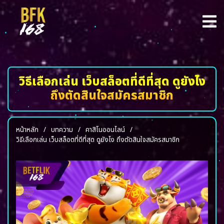
วิธีเลือกเล่น เว็บสล็อตที่ดีที่สุด ดูยังไง
ถึงตัดสินใจสมัครสมาชิก
หน้าหลัก
/
บทความ
/
คาสิโนออนไลน์
/
วิธีเลือกเล่น เว็บสล็อตที่ดีที่สุด ดูยังไง ถึงตัดสินใจสมัครสมาชิก