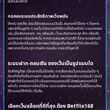
สมัครสมาชิกได้
ทดสอบระบบประสิทธิภาพเว็บพนัน
สำหรับ betflix สอนวิธีทดสอบระบบเว็บนั้น สามารถทำได้ง่าย ๆ โดยการ
คลิกเข้าที่เมนูต่าง ๆ บนเว็บว่าสามารถเข้าใช้งานได้จริงหรือไม่ ระบบทดลอง
เล่น เมื่อเลือกหลายๆ เกม พร้อมกัน เว็บจะเกิดการกระตุก ค้าง หรือเด้ง
ออกจากบราวซ์เซอร์หรือไม่ หากตรวจสอบพบว่าปกติดี ก็สามารถสมัครเข้า
เล่นได้ปกติแค่นั้นเอง แต่หากพบว่ามีปัญหาก็จะต้องเก็บไว้ตัวเลือกถัดไป
เพราะหากเว็บกระตุก การฝาก-ถอนเงิน อาจจะมีปัญหาได้
ระบบฝาก-ถอนเงิน ของเว็บเป็นรูปแบบใด
ข้อสำคัญที่สุด เนื่องจากเป็นเรื่องเงิน การเลือกเล่นเว็บเกมออนไลน์ใด ๆ
ต้องคำนึงถึงเรื่องการฝาก-ถอนเงินด้วย ว่าหากฝากเข้าระบบไปแล้ว เล่นไป
สักพักทำกำไรจากเกมได้ แล้วอยากถอนออกมาใช้ นักพนันสามารถทำได้
อย่างไร จากช่องทางไหนได้บ้าง และระบบฝาก-ถอนของเว็บนี้เป็นแบบไหน
ใช้แบบออโต้หรือไม่ เป็นต้น
เลือกเว็บสล็อตที่ดีที่สุด ต้อง Betflix168