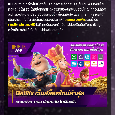
แน่นอนว่า ที่ กล่าวไปเบื้องต้น คือ วิธีการเลือกสมัครเว็บเกมพนันออนไลน์
ที่ดีและใช้ได้จริง โดยยึดหลักเหตุผลจริงของนักพนันส่วนใหญ่ ที่ก่อนเลือก
สมัครเว็บไหน จะต้องใช้ปัจจัยแบบนี้ เพื่อตัดสินใจ เพราะใคร ๆ ก็อยากได้
เงินกลับมาทั้งนั้น ดังนั้นแล้วต้องเลือกให้ดี
สมัครเบทฟิก
ตอนนี้ รับ
เครดิตเล่นเกมฟรี
ทันที กดรับเองหน้าเว็บ ไม่ต้องยืนยันตัวตน เปิดยูส
ครั้งเดียวเล่นได้ทั้งเว็บ ไม่ต้องโยกเครดิต