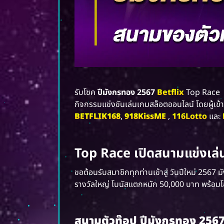
รับโชค
ปีมังกรทอง 2567
Betflix
Top Race สน
กิจกรรมแข่งขันเล่นเกมสล็อตออนไลน์ โดยผู้เข้า
BETFLIK168
,
918KissME
,
116Lotto
และ
Top Race เปิดสนามแข่งเล่
ขอต้อนรับสมาชิกทุกท่านเข้าสู่ วันปีใหม่ 256
รางวัลใหญ่ โบนัสแตกหนัก 50,000 บาท พร้อมโอน
สนามตัวท๊อป ปีมังกรทอง 2567 เ