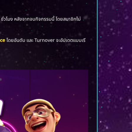
4 ชั่วโมง หลังจากจบกิจกรรมนี้ โดยสมาชิกไม่
ace
โดยอันดับ และ Turnover จะอัปเดตแบบเรี