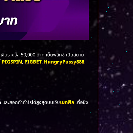
เงินรางวัล 50,000 บาท เบ็ตฟลิกซ์ เปิดสนาม
้
PIGSPIN
,
PIGBET
,
HungryPussy888
,
าก และยอดทำกำไรได้สูงสุดบนเว็บ
เบทฟิก
เพื่อชิง