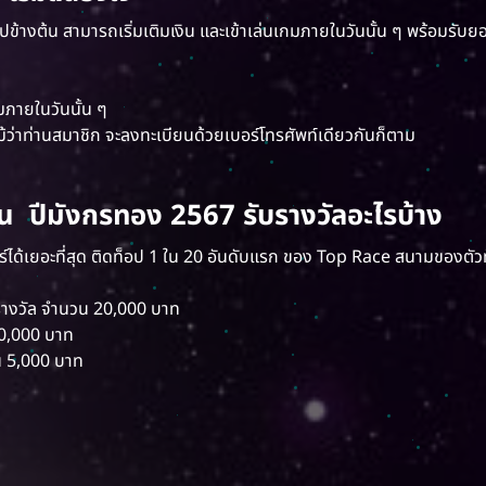
วไปข้างต้น สามารถเริ่มเติมเงิน และเข้าเล่นเกมภายในวันนั้น ๆ พร้อมรับย
กมภายในวันนั้น ๆ
่าท่านสมาชิก จะลงทะเบียนด้วยเบอร์โทรศัพท์เดียวกันก็ตาม
น ปีมังกรทอง 2567 รับรางวัลอะไรบ้าง
วอร์ได้เยอะที่สุด ติดท็อป 1 ใน 20 อันดับแรก ของ Top Race สนามของตั
งินรางวัล จำนวน 20,000 บาท
 10,000 บาท
วน 5,000 บาท