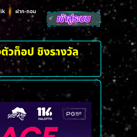
ik
ฝาก-ถอน
ัวท็อป ชิงรางวัล