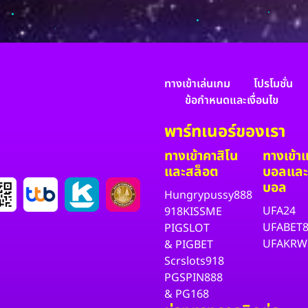
ทางเข้าเล่นเกม
โปรโมชั่น
ข้อกำหนดและเงื่อนไข
พาร์ทเนอร์ของเรา
ทางเข้าคาสิโน
ทางเข้า
และสล็อต
บอลและ
บอล
Hungrypussy888
UFA24
918KISSME
UFABET8
PIGSLOT
UFAKRW
&
PIGBET
Scrslots918
PGSPIN888
&
PG168