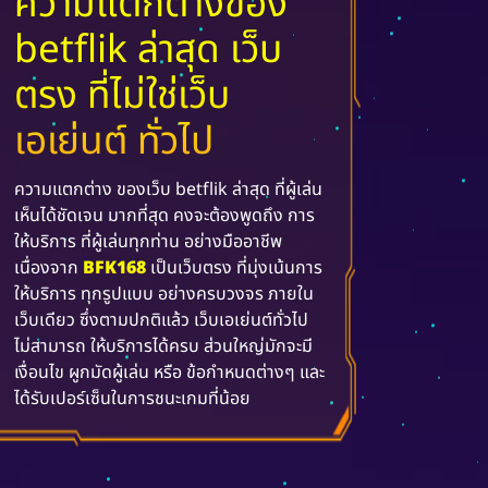
ความแตกต่างของ
betflik ล่าสุด เว็บ
ตรง ที่ไม่ใช่เว็บ
เอเย่นต์ ทั่วไป
ความแตกต่าง ของเว็บ betflik ล่าสุด ที่ผู้เล่น
เห็นได้ชัดเจน มากที่สุด คงจะต้องพูดถึง การ
ให้บริการ ที่ผู้เล่นทุกท่าน อย่างมืออาชีพ
เนื่องจาก
BFK168
เป็นเว็บตรง ที่มุ่งเน้นการ
ให้บริการ ทุกรูปแบบ อย่างครบวงจร ภายใน
เว็บเดียว ซึ่งตามปกติแล้ว เว็บเอเย่นต์ทั่วไป
ไม่สามารถ ให้บริการได้ครบ ส่วนใหญ่มักจะมี
เงื่อนไข ผูกมัดผู้เล่น หรือ ข้อกำหนดต่างๆ และ
ได้รับเปอร์เซ็นในการชนะเกมที่น้อย