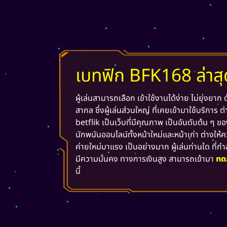
เบทฟิก BFK168 ล่าส
ผู้เล่นสามารถเลือก เข้าใช้งานได้ง่าย ไม่ยุ่งยาก
สากล ซึ่งผู้เล่นส่วนใหญ่ ที่เคยเข้ามาใช้บริการ
betflik เป็นเว็บที่มีคุณภาพ เป็นอันดับต้น ๆ ข
นักพนันออนไลน์ทั้งหน้าใหม่และหน้าเก่า ต่างให
ค่ายใหม่มาแรง เป็นอย่างมาก ผู้เล่นท่านใด ที่กำ
มีความมั่นคง ทางการเงินสูง สามารถเข้ามา
ทด
นี้