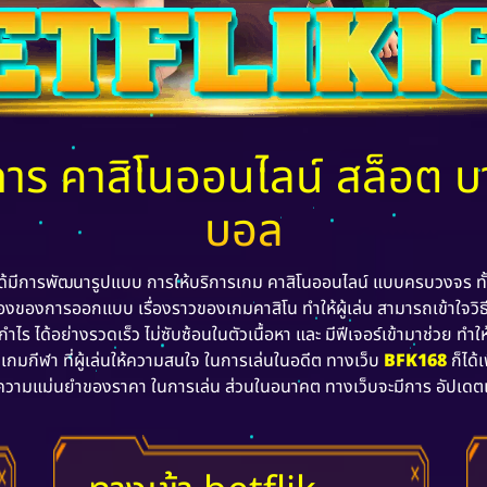
ิการ คาสิโนออนไลน์ สล็อต 
บอล
ด้มีการพัฒนารูปแบบ การให้บริการเกม คาสิโนออนไลน์ แบบครบวงจร ทั้ง
 เรื่องของการออกแบบ เรื่องราวของเกมคาสิโน ทำให้ผู้เล่น สามารถเข้าใจวิ
ร ได้อย่างรวดเร็ว ไม่ซับซ้อนในตัวเนื้อหา และ มีฟีเจอร์เข้ามาช่วย ทำ
งเกมกีฬา ที่ผู้เล่นให้ความสนใจ ในการเล่นในอดีต ทางเว็บ
BFK168
ก็ได้
ความแม่นยำของราคา ในการเล่น ส่วนในอนาคต ทางเว็บจะมีการ อัปเดตเรื