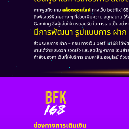
หากพูดถึง เกม
สล็อตออนไลน์
ทางเว็บ betflix168 
ถึงฟีเจอร์พิเศษต่าง ๆ ที่ช่วยเพิ่มความ สนุกสนาน ให้
Gaming ซึ่งผู้เล่นให้การตอบรับ ในการเล่นเป็นอย่
มีการพัฒนา รูปแบบการ ฝาก –
ส่วนระบบการ ฝาก – ถอน ทางเว็บ betflix168 ได้พัฒน
งานได้ง่าย สะดวก รวดเร็ว และ ลดปัญหาการ โอนย้าย
กำลังมองหา เว็บที่ให้บริการ เกมคาสิโนออนไลน์ ด้วยร
ช่องทางการเติมเงิน