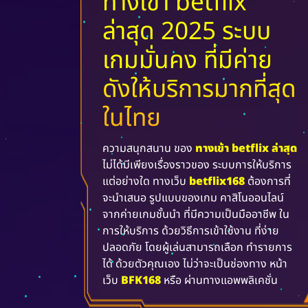
ทางเข้า betflix
ล่าสุด 2025 ระบบ
เกมมั่นคง ที่มีค่าย
ดังให้บริการมากที่สุด
ในไทย
ความสนุกสนาน ของ
ทางเข้า betflix ล่าสุด
ไม่ได้มีเพียงเรื่องราวของ ระบบการให้บริการ
แต่อย่างใด ทางเว็บ
betflix168
ต้องการที่
จะนำเสนอ รูปแบบของเกม คาสิโนออนไลน์
จากค่ายเกมชั้นนำ ที่มีความเป็นมืออาชีพ ใน
การให้บริการ ด้วยวิธีการเข้าใช้งาน ที่ง่าย
ปลอดภัย โดยผู้เล่นสามารถเลือก ทำรายการ
ได้ ด้วยตัวคุณเอง ไม่ว่าจะเป็นช่องทาง หน้า
เว็บ
BFK168
หรือ ผ่านทางแอพพลิเคชั่น