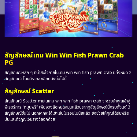
สัญลักษณ์เกม Win Win Fish Prawn Crab
PG
สัญลักษณ์หลัก ๆ ที่น่าสนใจภายในเกม win win fish prawn crab มีทั้งหมด 2
สัญลักษณ์ โดยมีรายละเอียดดังต่อไปนี้
สัญลักษณ์
Scatter
สัญลักษณ์ Scatter ภายในเกม win win fish prawn crab จะช่วยนำคุณเข้าสู่
ฟีเจอร์การ “หมุนฟรี” เพียงวงล้อหยุดหมุนแล้วปรากฎสัญลักษณ์นี้ครบตั้งแต่ 3
สัญลักษณ์ขึ้นไป นอกจากจะได้เข้าเล่นในรอบโบนัสแล้ว ยังช่วยให้คุณได้รับฟรีส
ปินและตัวคูณเงินรางวัลอีกด้วย