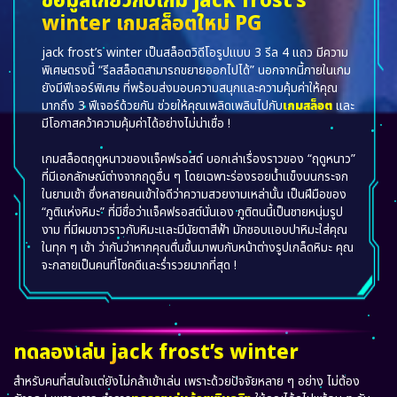
ข้อมูลเกี่ยวกับเกม jack frost’s
winter เกมสล็อตใหม่ PG
jack frost’s winter เป็นสล็อตวิดีโอรูปแบบ 3 รีล 4 แถว มีความ
พิเศษตรงนี้ “รีลสล็อตสามารถขยายออกไปได้” นอกจากนี้ภายในเกม
ยังมีฟีเจอร์พิเศษ ที่พร้อมส่งมอบความสนุกและความคุ้มค่าให้คุณ
มากถึง 3 ฟีเจอร์ด้วยกัน ช่วยให้คุณเพลิดเพลินไปกับ
เกมสล็อต
และ
มีโอกาสคว้าความคุ้มค่าได้อย่างไม่น่าเชื่อ !
เกมสล็อตฤดูหนาวของแจ็คฟรอสต์ บอกเล่าเรื่องราวของ “ฤดูหนาว”
ที่มีเอกลักษณ์ต่างจากฤดูอื่น ๆ โดยเฉพาะร่องรอยน้ำแข็งบนกระจก
ในยามเช้า ซึ่งหลายคนเข้าใจดีว่าความสวยงามเหล่านั้น เป็นฝีมือของ
“ภูติแห่งหิมะ” ที่มีชื่อว่าแจ็คฟรอสต์นั่นเอง ภูติตนนี้เป็นชายหนุ่มรูป
งาม ที่มีผมขาวราวกับหิมะและมีนัยตาสีฟ้า มักชอบแอบปาหิมะใส่คุณ
ในทุก ๆ เช้า ว่ากันว่าหากคุณตื่นขึ้นมาพบกับหน้าต่างรูปเกล็ดหิมะ คุณ
จะกลายเป็นคนที่โชคดีและร่ำรวยมากที่สุด !
ทดลองเล่น jack frost’s winter
สำหรับคนที่สนใจแต่ยังไม่กล้าเข้าเล่น เพราะด้วยปัจจัยหลาย ๆ อย่าง ไม่ต้อง