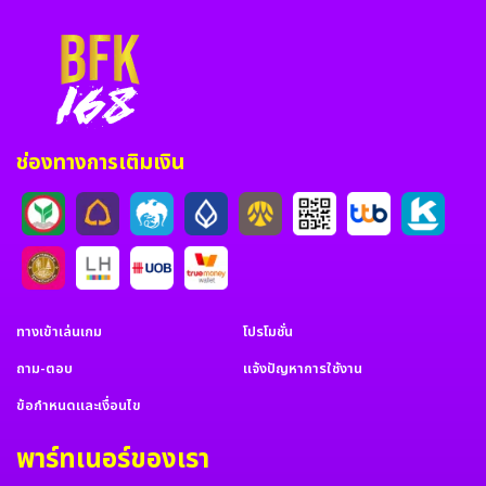
ช่องทางการเติมเงิน
ทางเข้าเล่นเกม
โปรโมชั่น
ถาม-ตอบ
แจ้งปัญหาการใช้งาน
ข้อกำหนดและเงื่อนไข
พาร์ทเนอร์ของเรา