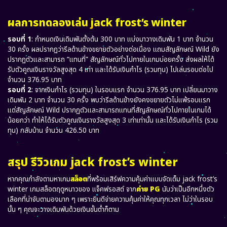
ผลการทดลองเล่น jack frost’s winter
รอบที่ 1
:
กำหนดเงินเดิมพันตั้งต้น 300 บาท แบ่งมาวางเดิมพัน 1 บาท จำนวน
30 ครั้ง ผลปรากฏว่ารีลด้านข้างขยายตัวอย่างต่อเนื่อง แถมสัญลักษณ์ Wild ยัง
ปรากฏตัวและสามารถ “แทนที่” สัญลักษณ์ทั่วไปภายในเกมบ่อยครั้ง ส่งผลให้ได้
รับตัวคูณเงินรางวัลสูงสุด 4 เท่า และได้รับเงินกำไร (รวมทุน) ไปเล่นรอบต่อไป
จำนวน 376.95 บาท
รอบที่ 2
:
จากเงินกำไร (รวมทุน) ในรอบแรก จำนวน 376.95 บาท เปลี่ยนมาวาง
เดิมพัน 2 บาท จำนวน 30 ครั้ง พบว่ารีลด้านข้างยังคงขยายตัวไม่แพ้รอบแรก
แต่สัญลักษณ์ Wild ปรากฏตัวและสามารถแทนที่สัญลักษณ์ทั่วไปภายในเกมได้
น้อยกว่า ทำให้ได้รับตัวคูณเงินรางวัลสูงสุด 3 เท่าเท่านั้น และได้รับเงินกำไร (รวม
ทุน) กลับบ้าน จำนวน 426.50 บาท
สรุป รีวิวเกม jack frost’s winter
หากคุณกำลังตามหาเกม
สล็อต
ที่พร้อมเสิร์ฟความคุ้มค่าแบบจัดเต็ม jack frost’s
winter เกมสล็อตฤดูหนาวของ
แจ็คฟรอสต์
จาก
ค่าย PG
นับว่าเป็นอีกหนึ่งตัว
เลือกที่น่าจับตามองมาก ๆ เพราะยินดีจ่ายความคุ้มค่าให้คุณทุกเวลา ไม่ว่าในรอบ
นั้น ๆ คุณจะวางเดิมพันด้วยเงินขั้นต่ำก็ตาม