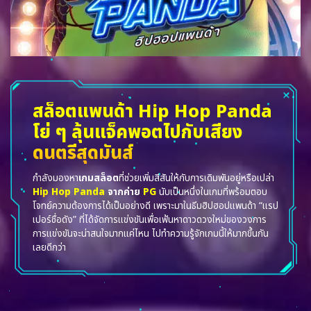
สล็อตแพนด้า Hip Hop Panda
โย่ ๆ ลุ้นแจ็คพอตไปกับเสียง
ดนตรีสุดมันส์
กำลังมองหา
เกมสล็อต
ที่ช่วยเพิ่มสีสันให้กับการเดิมพันอยู่หรือเปล่า
Hip Hop Panda
จากค่าย
PG
นับเป็นหนึ่งในเกมที่พร้อมตอบ
โจทย์ความต้องการได้เป็นอย่างดี เพราะมาในธีมฮิปฮอปแพนด้า “แรป
เปอร์ชื่อดัง” ที่ได้จัดการแข่งขันเพื่อเฟ้นหาดาวดวงใหม่ของวงการ
การแข่งขันจะน่าสนใจมากแค่ไหน ไปทำความรู้จักเกมนี้ให้มากขึ้นกัน
เลยดีกว่า