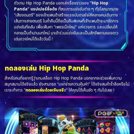
ตัวเกม Hip Hop Panda บอกเล่าเรื่องราวของ
“Hip Hop
Panda” แรปเปอร์ชื่อดัง
ที่ชนะการแข่งขันต่าง ๆ ทั่วโลกมากมาย
“เสียงดนตรี” ของเจ้าแพนด้าสร้างแรงบันดาลใจให้หลายคนเดินทาง
เส้นทางสายดนตรี ในค่ำคืนนี้ถือเป็นคืนพิเศษที่เจ้าแพนด้าจะมาจัดการ
แข่งขันที่คลับ เพื่อเฟ้นหา “เพชรเม็ดใหม่” แห่งวงการ และเปลี่ยนให้
กลายเป็นตำนานบทใหม่ มาเข้าร่วมแข่งขันและเป็นสักขีพยานของดาว
เด่นดวงใหม่ได้แล้ววันนี้ !
ทดลองเล่น Hip Hop Panda
สำหรับคนที่อยากรู้ว่าเกมสล็อต Hip Hop Panda นอกจากจะช่วยเพิ่มความ
สนุกสนานได้จริงแล้ว ยังสามารถ “แจกจ่ายความคุ้มค่า” ได้จริงสมคำร่ำลือหรือไม่
เราจะทำการ “
ทดลองเล่นด้วยเงินจริ
ง” ให้คุณได้เห็นชัด ๆ กันไปเลย !