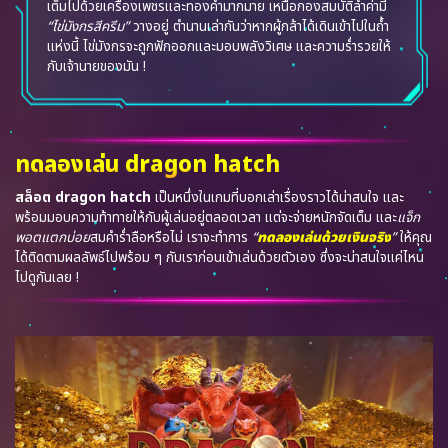
เต็มไปด้วยเครื่องเพชรและทองคำมากมาย เหนือกองสมบัติล้ำค่ามี
“ไข่มังกรสีครีม”
วางอยู่ ตำนานเล่ากันว่าหากผู้กล้าได้เดินเข้าไปในถ้ำ
แห่งนี้ ไข่มังกรจะถูกฟักออกและมอบพลังวิเศษ และความร่ำรวยให้
กับเจ้านายของมัน !
ทดลองเล่น dragon hatch
สล็อต dragon hatch
เป็นหนึ่งในเกมที่บอกเล่าเรื่องราวได้น่าสนใจ และ
พร้อมมอบความท้าทายให้กับผู้เล่นอยู่ตลอดเวลา แต่จะจ่ายหนักจัดเต็ม และ
แจ็ก
พอตแตกบ่อย
สมคำร่ำลือหรือไม่ เราจะทำการ
“
ทดลองเล่นด้วยเงินจริง
”
ให้คุณ
ได้ติดตามผลลัพธ์ไปพร้อม ๆ กับเราก่อนเข้าเล่นด้วยตัวเอง ซึ่งจะน่าสนใจแค่ไหน
ไปดูกันเลย !