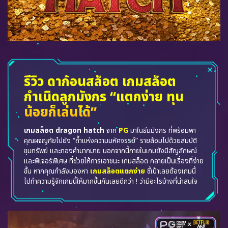
รีวิว ดาก้อนสล็อต เกมสล็อต
กำเนิดลูกมังกร “แตกง่าย ทุน
น้อยก็เล่นได้”
เกมสล็อต dragon hatch
จาก
PG
มาในธีมมังกร ที่พร้อมพา
คุณผจญภัยไปยัง “ถ้ำแห่งความมหัศจรรย์” รายล้อมไปด้วยสมบัติ
ขุมทรัพย์ และทองคำมากมาย นอกจากนี้ภายในเกมยังมีสัญลักษณ์
และฟีเจอร์พิเศษ ที่ช่วยให้การเอาชนะ เกมสล็อต กลายเป็นเรื่องที่ง่าย
ขึ้น หากคุณกำลังมองหา
เกมสล็อตแตกง่าย
ชี้เป้าเลยต้องเกมนี้
ไปทำความรู้จักเกมนี้ให้มากขึ้นกันเลยดีกว่า ! ว่ามีอะไรบ้างที่น่าสนใจ