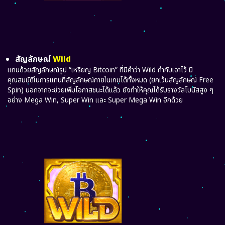
สัญลักษณ์
Wild
แทนด้วยสัญลักษณ์รูป “เหรียญ Bitcoin” ที่มีคำว่า Wild กำกับเอาไว้ มี
คุณสมบัติในการแทนที่สัญลักษณ์ภายในเกมได้ทั้งหมด (ยกเว้นสัญลักษณ์ Free
Spin) นอกจากจะช่วยเพิ่มโอกาสชนะได้แล้ว ยังทำให้คุณได้รับรางวัลโบนัสสูง ๆ
อย่าง Mega Win, Super Win และ Super Mega Win อีกด้วย