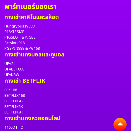
พาร์ทเนอร์ของเรา
ทางเข้าคาสิโนและสล็อต
Hungrypussy888
918KISSME
PIGSLOT
&
PIGBET
Scrslots918
PGSPIN888
&
PG168
ทางเข้าแทงบอลและดูบอล
UFA24
UFABET888
UFAKRW
ทางเข้า BETFLIK
BFK168
BETFLIX168
BETFLIK4K
BETFLIK5K
BETFLIK8K
ทางเข้าแทงหวยออนไลน์
116LOTTO