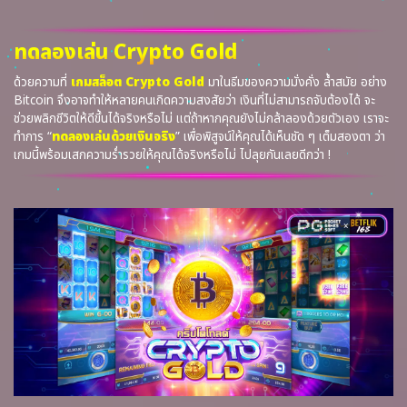
ทดลองเล่น Crypto Gold
ด้วยความที่
เกมสล็อต Crypto Gold
มาในธีมของความมั่งคั่ง ล้ำสมัย อย่าง
Bitcoin จึงอาจทำให้หลายคนเกิดความสงสัยว่า เงินที่ไม่สามารถจับต้องได้ จะ
ช่วยพลิกชีวิตให้ดีขึ้นได้จริงหรือไม่ แต่ถ้าหากคุณยังไม่กล้าลองด้วยตัวเอง เราจะ
ทำการ “
ทดลองเล่นด้วยเงินจริง
” เพื่อพิสูจน์ให้คุณได้เห็นชัด ๆ เต็มสองตา ว่า
เกมนี้พร้อมเสกความร่ำรวยให้คุณได้จริงหรือไม่ ไปลุยกันเลยดีกว่า !